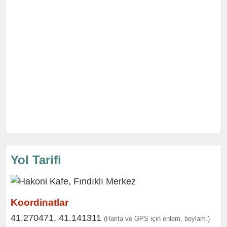
Yol Tarifi
Koordinatlar
41.270471, 41.141311
(Harita ve GPS için enlem, boylam.)