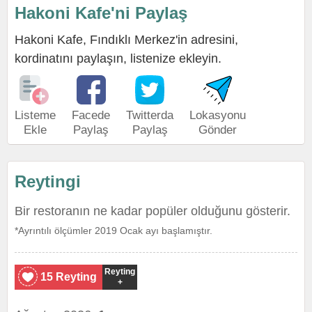
Hakoni Kafe'ni Paylaş
Hakoni Kafe, Fındıklı Merkez'in adresini,
kordinatını paylaşın, listenize ekleyin.
Listeme
Facede
Twitterda
Lokasyonu
Ekle
Paylaş
Paylaş
Gönder
Reytingi
Bir restoranın ne kadar popüler olduğunu gösterir.
*Ayrıntılı ölçümler 2019 Ocak ayı başlamıştır.
Reyting
15 Reyting
+