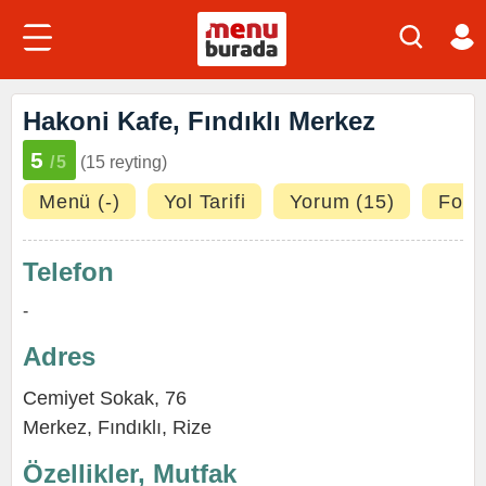
Hakoni Kafe, Fındıklı Merkez
5
/5
(15 reyting)
Menü (-)
Yol Tarifi
Yorum (15)
Fotoğ
Telefon
-
Adres
Cemiyet Sokak, 76
Merkez,
Fındıklı
,
Rize
Özellikler, Mutfak