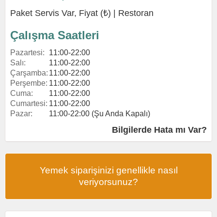
Paket Servis Var, Fiyat (₺) |
Restoran
Çalışma Saatleri
Pazartesi:
11:00-22:00
Salı:
11:00-22:00
Çarşamba:
11:00-22:00
Perşembe:
11:00-22:00
Cuma:
11:00-22:00
Cumartesi:
11:00-22:00
Pazar:
11:00-22:00 (Şu Anda Kapalı)
Bilgilerde Hata mı Var?
Yemek siparişinizi genellikle nasıl
veriyorsunuz?