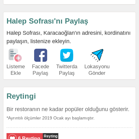
Halep Sofrası'nı Paylaş
Halep Sofrası, Karacaoğlan'ın adresini, kordinatını
paylaşın, listenize ekleyin.
Listeme
Facede
Twitterda
Lokasyonu
Ekle
Paylaş
Paylaş
Gönder
Reytingi
Bir restoranın ne kadar popüler olduğunu gösterir.
*Ayrıntılı ölçümler 2019 Ocak ayı başlamıştır.
Reyting
6 Reyting