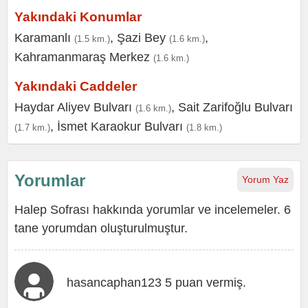
Yakındaki Konumlar
Karamanlı
,
Şazi Bey
,
(1.5 km.)
(1.6 km.)
Kahramanmaraş Merkez
(1.6 km.)
Yakındaki Caddeler
Haydar Aliyev Bulvarı
,
Sait Zarifoğlu Bulvarı
(1.6 km.)
,
İsmet Karaokur Bulvarı
(1.7 km.)
(1.8 km.)
Yorumlar
Yorum Yaz
Halep Sofrası hakkında yorumlar ve incelemeler. 6
tane yorumdan oluşturulmuştur.
hasancaphan123 5 puan vermiş.