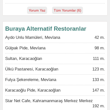
Yorum Yaz
Tüm Yorumlar (6)
Buraya Alternatif Restoranlar
Aydo Unlu Mamüleri, Mevlana
42 m.
Gülpak Pide, Mevlana
98 m.
Sultan, Karacaoğlan
111 m.
Ülkü Pastanesi, Karacaoğlan
123 m.
Fulya Şekereleme, Mevlana
133 m.
Karacaoğlu Pide, Karacaoğlan
147 m.
Star Net Cafe, Kahramanmaraş Merkez Merkez
192 m.