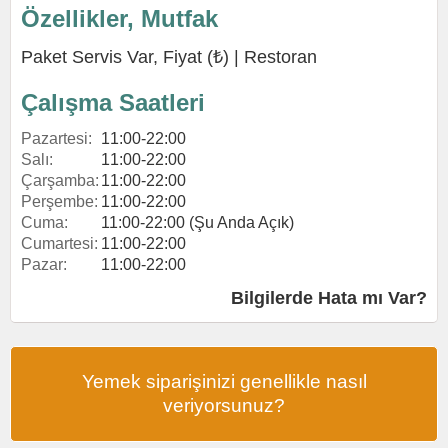
Özellikler, Mutfak
Paket Servis Var, Fiyat (₺) |
Restoran
Çalışma Saatleri
Pazartesi:
11:00-22:00
Salı:
11:00-22:00
Çarşamba:
11:00-22:00
Perşembe:
11:00-22:00
Cuma:
11:00-22:00 (Şu Anda Açık)
Cumartesi:
11:00-22:00
Pazar:
11:00-22:00
Bilgilerde Hata mı Var?
Yemek siparişinizi genellikle nasıl
veriyorsunuz?