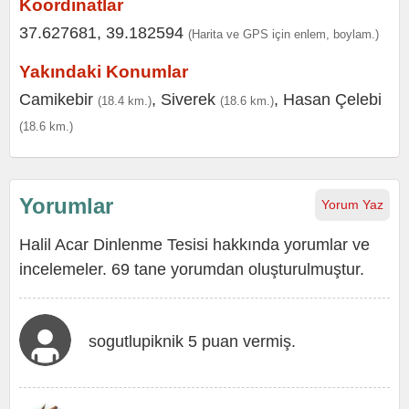
Koordinatlar
37.627681, 39.182594
(Harita ve GPS için enlem, boylam.)
Yakındaki Konumlar
Camikebir
,
Siverek
,
Hasan Çelebi
(18.4 km.)
(18.6 km.)
(18.6 km.)
Yorumlar
Yorum Yaz
Halil Acar Dinlenme Tesisi hakkında yorumlar ve
incelemeler. 69 tane yorumdan oluşturulmuştur.
sogutlupiknik 5 puan vermiş.