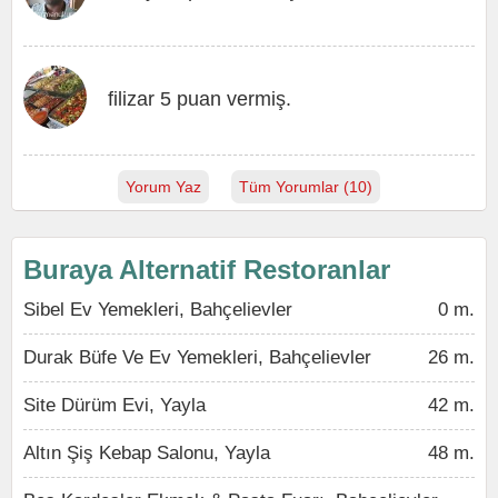
filizar 5 puan vermiş.
Yorum Yaz
Tüm Yorumlar (10)
Buraya Alternatif Restoranlar
Sibel Ev Yemekleri, Bahçelievler
0 m.
Durak Büfe Ve Ev Yemekleri, Bahçelievler
26 m.
Site Dürüm Evi, Yayla
42 m.
Altın Şiş Kebap Salonu, Yayla
48 m.