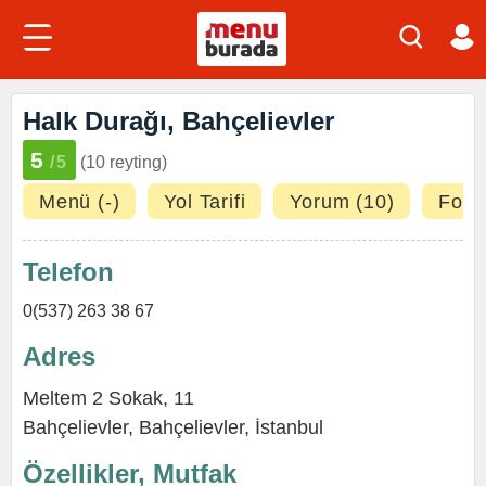
Halk Durağı, Bahçelievler
5
/5
(10 reyting)
Menü (-)
Yol Tarifi
Yorum (10)
Fotoğ
Telefon
0(537) 263 38 67
Adres
Meltem 2 Sokak, 11
Bahçelievler,
Bahçelievler
,
İstanbul
Özellikler, Mutfak