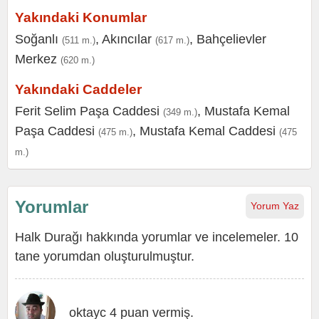
Yakındaki Konumlar
Soğanlı
,
Akıncılar
,
Bahçelievler
(511 m.)
(617 m.)
Merkez
(620 m.)
Yakındaki Caddeler
Ferit Selim Paşa Caddesi
,
Mustafa Kemal
(349 m.)
Paşa Caddesi
,
Mustafa Kemal Caddesi
(475 m.)
(475
m.)
Yorumlar
Yorum Yaz
Halk Durağı hakkında yorumlar ve incelemeler. 10
tane yorumdan oluşturulmuştur.
oktayc 4 puan vermiş.