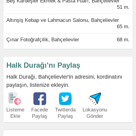
Beş Kardeşler Ekmek & Pasta Fuarı, Bahçelievler
51 m.
Altınşiş Kebap ve Lahmacun Salonu, Bahçelievler
65 m.
Çınar Fotoğrafçilik, Bahçelievler
68 m.
Halk Durağı'nı Paylaş
Halk Durağı, Bahçelievler'in adresini, kordinatını
paylaşın, listenize ekleyin.
Listeme
Facede
Twitterda
Lokasyonu
Ekle
Paylaş
Paylaş
Gönder