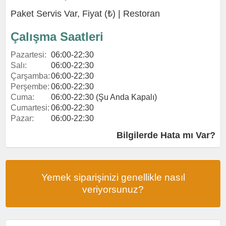
Paket Servis Var, Fiyat (₺) |
Restoran
Çalışma Saatleri
Pazartesi:
06:00-22:30
Salı:
06:00-22:30
Çarşamba:
06:00-22:30
Perşembe:
06:00-22:30
Cuma:
06:00-22:30 (Şu Anda Kapalı)
Cumartesi:
06:00-22:30
Pazar:
06:00-22:30
Bilgilerde Hata mı Var?
Yemek siparişinizi genellikle nasıl
veriyorsunuz?