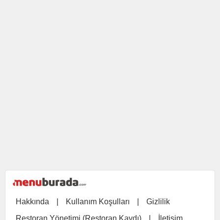
Hakkında
|
Kullanım Koşulları
|
Gizlilik
Restoran Yönetimi (Restoran Kaydı)
|
İletişim