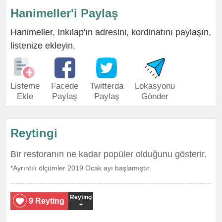
Hanimeller'i Paylaş
Hanimeller, Inkılap'ın adresini, kordinatını paylaşın,
listenize ekleyin.
Listeme
Facede
Twitterda
Lokasyonu
Ekle
Paylaş
Paylaş
Gönder
Reytingi
Bir restoranın ne kadar popüler olduğunu gösterir.
*Ayrıntılı ölçümler 2019 Ocak ayı başlamıştır.
Reyting
9 Reyting
+