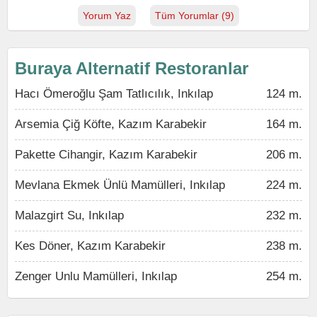
Yorum Yaz
Tüm Yorumlar (9)
Buraya Alternatif Restoranlar
Hacı Ömeroğlu Şam Tatlıcılık, Inkılap
124 m.
Arsemia Çiğ Köfte, Kazım Karabekir
164 m.
Pakette Cihangir, Kazım Karabekir
206 m.
Mevlana Ekmek Ünlü Mamülleri, Inkılap
224 m.
Malazgirt Su, Inkılap
232 m.
Kes Döner, Kazım Karabekir
238 m.
Zenger Unlu Mamülleri, Inkılap
254 m.