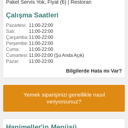
Paket Servis Yok, Fiyat (₺) |
Restoran
Çalışma Saatleri
Pazartesi:
11:00-22:00
Salı:
11:00-22:00
Çarşamba:
11:00-22:00
Perşembe:
11:00-22:00
Cuma:
11:00-22:00
Cumartesi:
11:00-22:00 (Şu Anda Açık)
Pazar:
11:00-22:00
Bilgilerde Hata mı Var?
Yemek siparişinizi genellikle nasıl
veriyorsunuz?
Hanimeller'in Menüsü