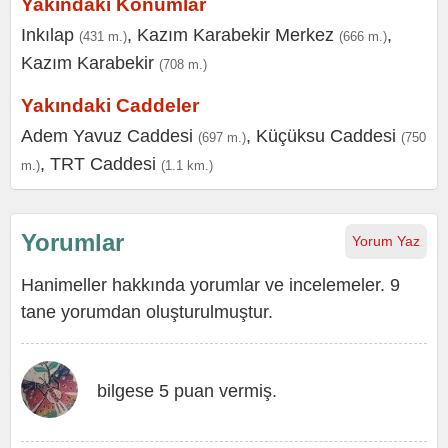
Yakındaki Konumlar
Inkılap
,
Kazım Karabekir Merkez
,
(431 m.)
(666 m.)
Kazım Karabekir
(708 m.)
Yakındaki Caddeler
Adem Yavuz Caddesi
,
Küçüksu Caddesi
(697 m.)
(750
,
TRT Caddesi
m.)
(1.1 km.)
Yorumlar
Yorum Yaz
Hanimeller hakkında yorumlar ve incelemeler. 9
tane yorumdan oluşturulmuştur.
bilgese 5 puan vermiş.