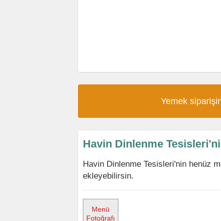
Yemek siparişin
Havin Dinlenme Tesisleri'
Havin Dinlenme Tesisleri'nin henüz 
ekleyebilirsin.
Menü
Fotoğrafı