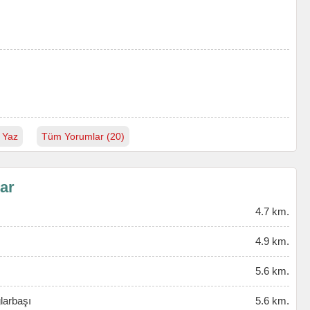
 Yaz
Tüm Yorumlar (20)
lar
4.7 km.
4.9 km.
5.6 km.
larbaşı
5.6 km.