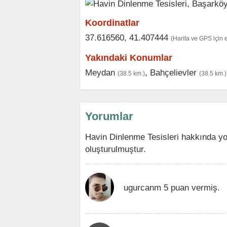
Koordinatlar
37.616560, 41.407444
(Harita ve GPS için 
Yakındaki Konumlar
Meydan
,
Bahçelievler
(38.5 km.)
(38.5 km.)
Yorumlar
Havin Dinlenme Tesisleri hakkında y
oluşturulmuştur.
ugurcanm 5 puan vermiş.