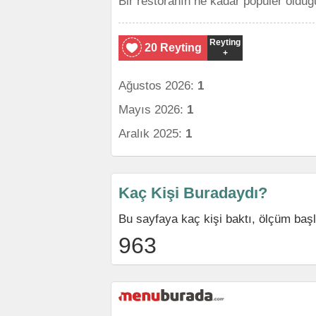
Bir restoranın ne kadar popüler olduğ
Reyting
20 Reyting
+
Ağustos 2026:
1
Mayıs 2026:
1
Aralık 2025:
1
Kaç Kişi Buradaydı?
Bu sayfaya kaç kişi baktı, ölçüm baş
963