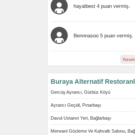
hayalbest 4 puan vermiş.
Bennnasoo 5 puan vermiş.
Yorum
Buraya Alternatif Restoran
Gercüş Ayrancı, Gürbüz Köyü
Ayrancı Geçidi, Pınarbaşı
Davut Ustanın Yeri, Bağlarbaşı
Merwani Gözleme Ve Kahvaltı Salonu, Bağ