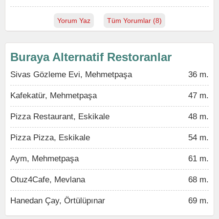
Yorum Yaz
Tüm Yorumlar (8)
Buraya Alternatif Restoranlar
Sivas Gözleme Evi, Mehmetpaşa
36 m.
Kafekatür, Mehmetpaşa
47 m.
Pizza Restaurant, Eskikale
48 m.
Pizza Pizza, Eskikale
54 m.
Aym, Mehmetpaşa
61 m.
Otuz4Cafe, Mevlana
68 m.
Hanedan Çay, Örtülüpınar
69 m.