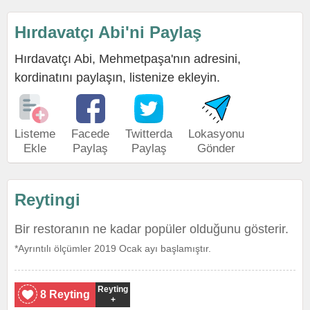
Hırdavatçı Abi'ni Paylaş
Hırdavatçı Abi, Mehmetpaşa'nın adresini,
kordinatını paylaşın, listenize ekleyin.
Listeme
Facede
Twitterda
Lokasyonu
Ekle
Paylaş
Paylaş
Gönder
Reytingi
Bir restoranın ne kadar popüler olduğunu gösterir.
*Ayrıntılı ölçümler 2019 Ocak ayı başlamıştır.
Reyting
8 Reyting
+