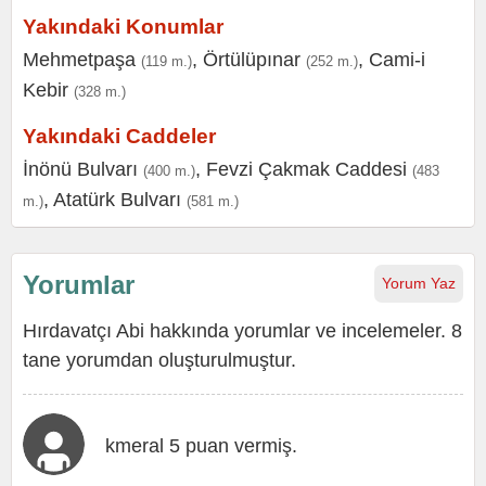
Yakındaki Konumlar
Mehmetpaşa
,
Örtülüpınar
,
Cami-i
(119 m.)
(252 m.)
Kebir
(328 m.)
Yakındaki Caddeler
İnönü Bulvarı
,
Fevzi Çakmak Caddesi
(400 m.)
(483
,
Atatürk Bulvarı
m.)
(581 m.)
Yorumlar
Yorum Yaz
Hırdavatçı Abi hakkında yorumlar ve incelemeler. 8
tane yorumdan oluşturulmuştur.
kmeral 5 puan vermiş.