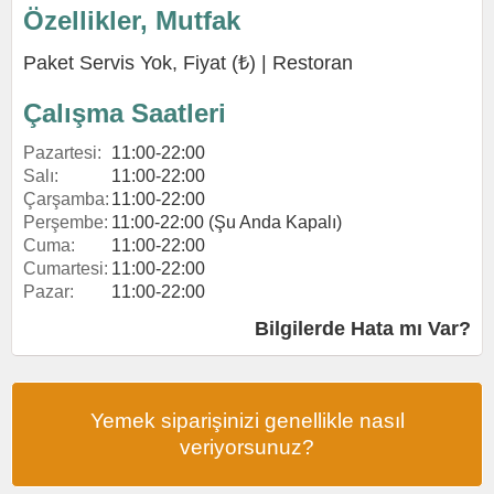
Özellikler, Mutfak
Paket Servis Yok, Fiyat (₺) |
Restoran
Çalışma Saatleri
Pazartesi:
11:00-22:00
Salı:
11:00-22:00
Çarşamba:
11:00-22:00
Perşembe:
11:00-22:00 (Şu Anda Kapalı)
Cuma:
11:00-22:00
Cumartesi:
11:00-22:00
Pazar:
11:00-22:00
Bilgilerde Hata mı Var?
Yemek siparişinizi genellikle nasıl
veriyorsunuz?