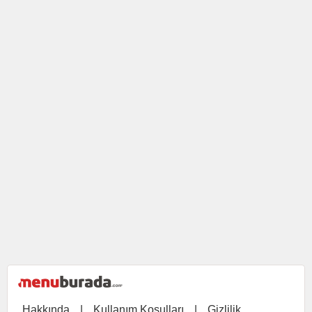
Hakkında
|
Kullanım Koşulları
|
Gizlilik