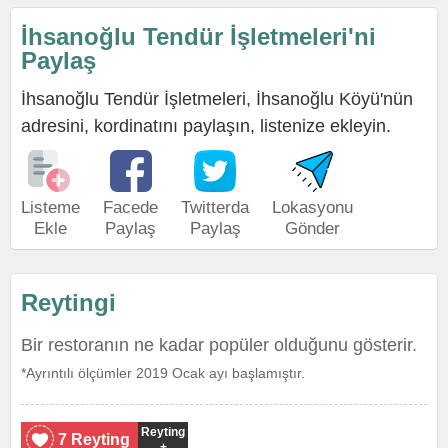
İhsanoğlu Tendür İşletmeleri'ni
Paylaş
İhsanoğlu Tendür İşletmeleri, İhsanoğlu Köyü'nün
adresini, kordinatını paylaşın, listenize ekleyin.
Listeme
Facede
Twitterda
Lokasyonu
Ekle
Paylaş
Paylaş
Gönder
Reytingi
Bir restoranın ne kadar popüler olduğunu gösterir.
*Ayrıntılı ölçümler 2019 Ocak ayı başlamıştır.
Reyting
7 Reyting
+