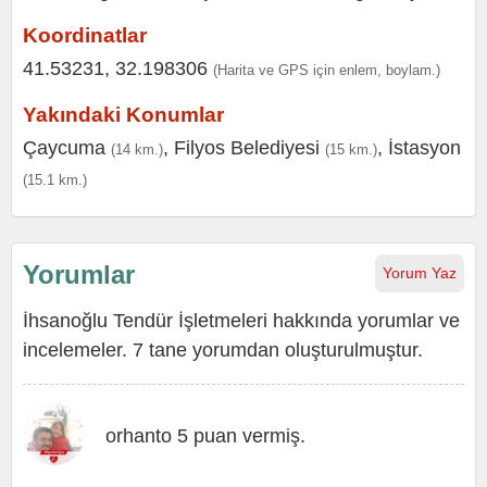
Koordinatlar
41.53231, 32.198306
(Harita ve GPS için enlem, boylam.)
Yakındaki Konumlar
Çaycuma
,
Filyos Belediyesi
,
İstasyon
(14 km.)
(15 km.)
(15.1 km.)
Yorumlar
Yorum Yaz
İhsanoğlu Tendür İşletmeleri hakkında yorumlar ve
incelemeler. 7 tane yorumdan oluşturulmuştur.
orhanto 5 puan vermiş.