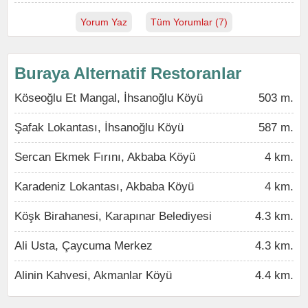
Yorum Yaz
Tüm Yorumlar (7)
Buraya Alternatif Restoranlar
Köseoğlu Et Mangal, İhsanoğlu Köyü
503 m.
Şafak Lokantası, İhsanoğlu Köyü
587 m.
Sercan Ekmek Fırını, Akbaba Köyü
4 km.
Karadeniz Lokantası, Akbaba Köyü
4 km.
Köşk Birahanesi, Karapınar Belediyesi
4.3 km.
Ali Usta, Çaycuma Merkez
4.3 km.
Alinin Kahvesi, Akmanlar Köyü
4.4 km.