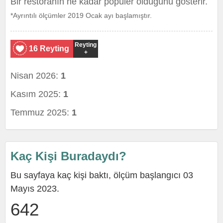
Bir restoranın ne kadar popüler olduğunu gösterir.
*Ayrıntılı ölçümler 2019 Ocak ayı başlamıştır.
Reyting
16 Reyting
+
Nisan 2026:
1
Kasım 2025:
1
Temmuz 2025:
1
Kaç Kişi Buradaydı?
Bu sayfaya kaç kişi baktı, ölçüm başlangıcı 03
Mayıs 2023.
642