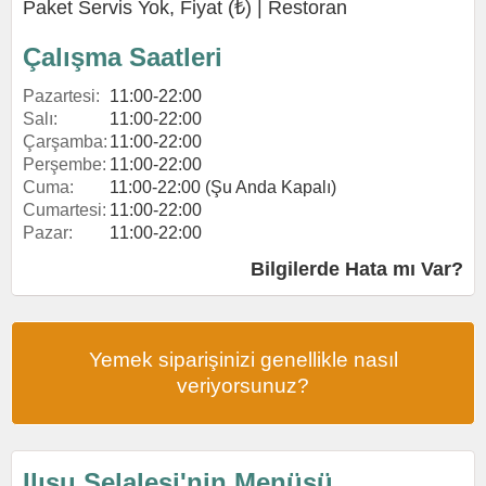
Paket Servis Yok, Fiyat (₺) |
Restoran
Çalışma Saatleri
Pazartesi:
11:00-22:00
Salı:
11:00-22:00
Çarşamba:
11:00-22:00
Perşembe:
11:00-22:00
Cuma:
11:00-22:00 (Şu Anda Kapalı)
Cumartesi:
11:00-22:00
Pazar:
11:00-22:00
Bilgilerde Hata mı Var?
Yemek siparişinizi genellikle nasıl
veriyorsunuz?
Ilısu Şelalesi'nin Menüsü