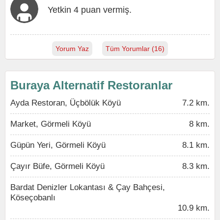
Yetkin 4 puan vermiş.
Yorum Yaz
Tüm Yorumlar (16)
Buraya Alternatif Restoranlar
Ayda Restoran, Üçbölük Köyü
7.2 km.
Market, Görmeli Köyü
8 km.
Güpün Yeri, Görmeli Köyü
8.1 km.
Çayır Büfe, Görmeli Köyü
8.3 km.
Bardat Denizler Lokantası & Çay Bahçesi,
Köseçobanlı
10.9 km.