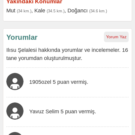
Yakındaki Konumlar
Mut
,
Kale
,
Doğancı
(34 km.)
(34.5 km.)
(34.6 km.)
Yorumlar
Yorum Yaz
Ilısu Şelalesi hakkında yorumlar ve incelemeler. 16
tane yorumdan oluşturulmuştur.
1905ozel 5 puan vermiş.
Yavuz Selim 5 puan vermiş.