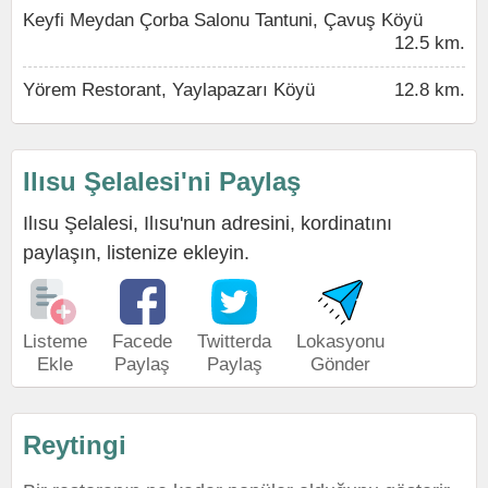
Keyfi Meydan Çorba Salonu Tantuni, Çavuş Köyü
12.5 km.
Yörem Restorant, Yaylapazarı Köyü
12.8 km.
Ilısu Şelalesi'ni Paylaş
Ilısu Şelalesi, Ilısu'nun adresini, kordinatını
paylaşın, listenize ekleyin.
Listeme
Facede
Twitterda
Lokasyonu
Ekle
Paylaş
Paylaş
Gönder
Reytingi