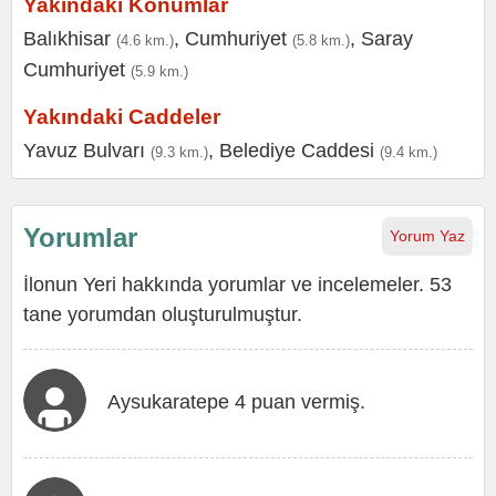
Yakındaki Konumlar
Balıkhisar
,
Cumhuriyet
,
Saray
(4.6 km.)
(5.8 km.)
Cumhuriyet
(5.9 km.)
Yakındaki Caddeler
Yavuz Bulvarı
,
Belediye Caddesi
(9.3 km.)
(9.4 km.)
Yorumlar
Yorum Yaz
İlonun Yeri hakkında yorumlar ve incelemeler. 53
tane yorumdan oluşturulmuştur.
Aysukaratepe 4 puan vermiş.