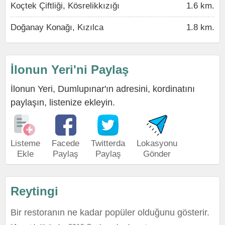
Koçtek Çiftliği, Kösrelikkızığı
1.6 km.
Doğanay Konağı, Kızılca
1.8 km.
İlonun Yeri'ni Paylaş
İlonun Yeri, Dumlupınar'ın adresini, kordinatını
paylaşın, listenize ekleyin.
Listeme
Facede
Twitterda
Lokasyonu
Ekle
Paylaş
Paylaş
Gönder
Reytingi
Bir restoranın ne kadar popüler olduğunu gösterir.