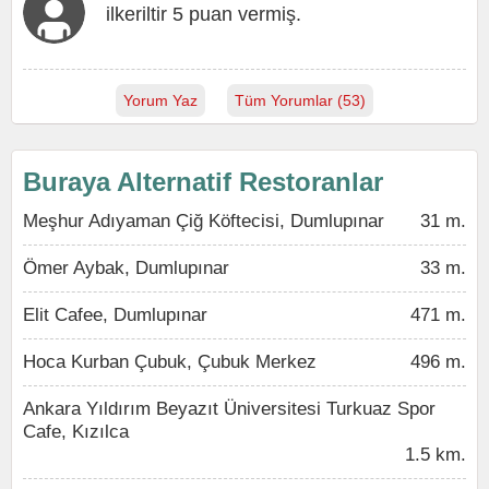
ilkeriltir 5 puan vermiş.
Yorum Yaz
Tüm Yorumlar (53)
Buraya Alternatif Restoranlar
Meşhur Adıyaman Çiğ Köftecisi, Dumlupınar
31 m.
Ömer Aybak, Dumlupınar
33 m.
Elit Cafee, Dumlupınar
471 m.
Hoca Kurban Çubuk, Çubuk Merkez
496 m.
Ankara Yıldırım Beyazıt Üniversitesi Turkuaz Spor
Cafe, Kızılca
1.5 km.