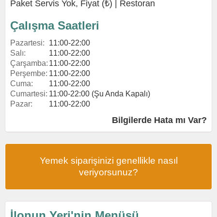
Paket Servis Yok, Fiyat (₺) |
Restoran
Çalışma Saatleri
Pazartesi:
11:00-22:00
Salı:
11:00-22:00
Çarşamba:
11:00-22:00
Perşembe:
11:00-22:00
Cuma:
11:00-22:00
Cumartesi:
11:00-22:00 (Şu Anda Kapalı)
Pazar:
11:00-22:00
Bilgilerde Hata mı Var?
Yemek siparişinizi genellikle nasıl
veriyorsunuz?
İlonun Yeri'nin Menüsü