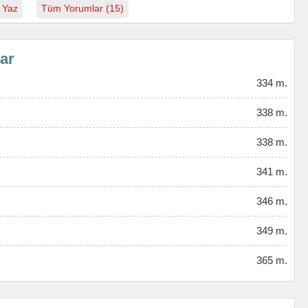
 Yaz
Tüm Yorumlar (15)
lar
334 m.
338 m.
338 m.
341 m.
346 m.
349 m.
365 m.