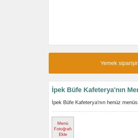
Yemek siparişin
İpek Büfe Kafeterya'nın M
İpek Büfe Kafeterya'nın henüz menüsü
Menü
Fotoğrafı
Ekle