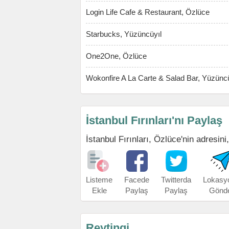
Login Life Cafe & Restaurant, Özlüce
Starbucks, Yüzüncüyıl
One2One, Özlüce
Wokonfire A La Carte & Salad Bar, Yüzüncü
İstanbul Fırınları'nı Paylaş
İstanbul Fırınları, Özlüce'nin adresini,
Listeme
Facede
Twitterda
Lokasy
Ekle
Paylaş
Paylaş
Gönd
Reytingi