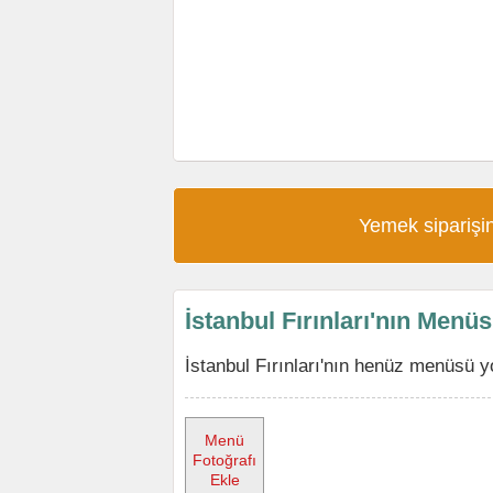
Yemek siparişin
İstanbul Fırınları'nın Menü
İstanbul Fırınları'nın henüz menüsü y
Menü
Fotoğrafı
Ekle