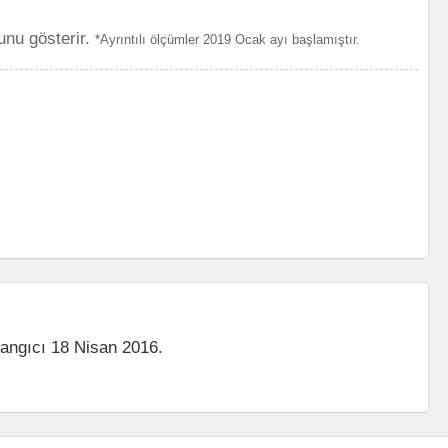
unu gösterir.
*Ayrıntılı ölçümler 2019 Ocak ayı başlamıştır.
langıcı 18 Nisan 2016.