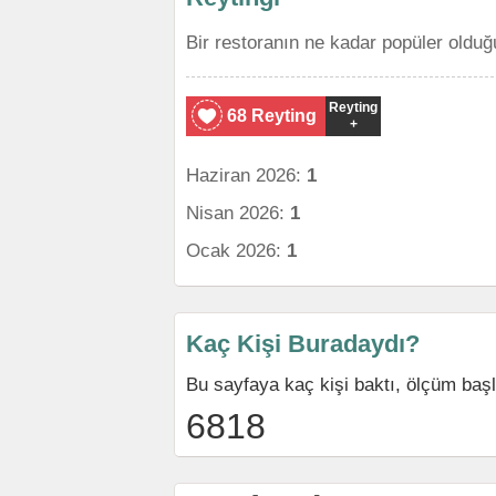
Bir restoranın ne kadar popüler olduğ
Reyting
68 Reyting
+
Haziran 2026:
1
Nisan 2026:
1
Ocak 2026:
1
Kaç Kişi Buradaydı?
Bu sayfaya kaç kişi baktı, ölçüm baş
6818