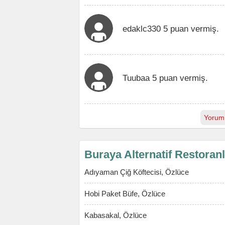
edaklc330 5 puan vermiş.
Tuubaa 5 puan vermiş.
Yorum
Buraya Alternatif Restoran
Adıyaman Çiğ Köftecisi, Özlüce
Hobi Paket Büfe, Özlüce
Kabasakal, Özlüce