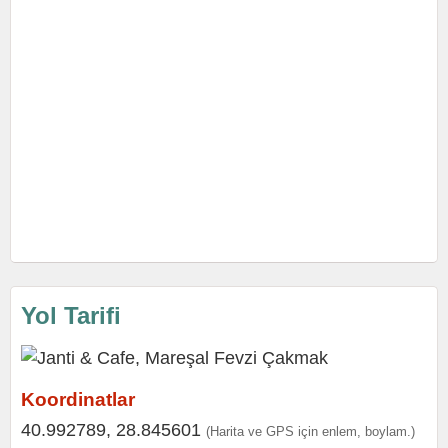
Yol Tarifi
Koordinatlar
40.992789, 28.845601
(Harita ve GPS için enlem, boylam.)