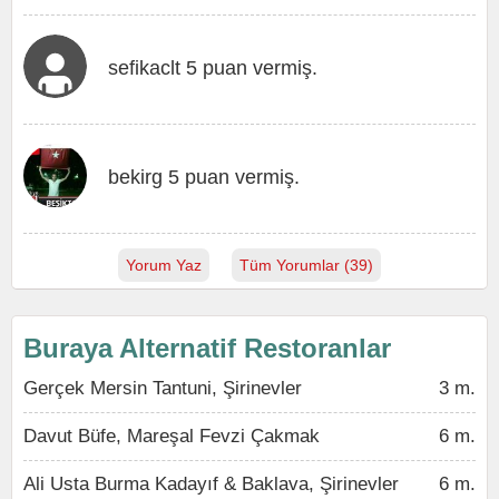
sefikaclt 5 puan vermiş.
bekirg 5 puan vermiş.
Yorum Yaz
Tüm Yorumlar (39)
Buraya Alternatif Restoranlar
Gerçek Mersin Tantuni, Şirinevler
3 m.
Davut Büfe, Mareşal Fevzi Çakmak
6 m.
Ali Usta Burma Kadayıf & Baklava, Şirinevler
6 m.