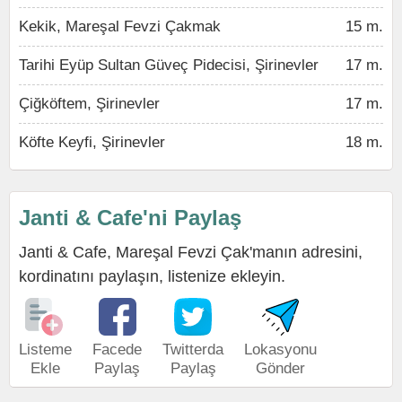
Kekik, Mareşal Fevzi Çakmak
15 m.
Tarihi Eyüp Sultan Güveç Pidecisi, Şirinevler
17 m.
Çiğköftem, Şirinevler
17 m.
Köfte Keyfi, Şirinevler
18 m.
Janti & Cafe'ni Paylaş
Janti & Cafe, Mareşal Fevzi Çak'manın adresini,
kordinatını paylaşın, listenize ekleyin.
Listeme
Facede
Twitterda
Lokasyonu
Ekle
Paylaş
Paylaş
Gönder