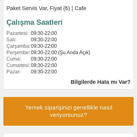
Paket Servis Var, Fiyat (₺) |
Cafe
Çalışma Saatleri
Pazartesi:
09:30-22:00
Salı:
09:30-22:00
Çarşamba:
09:30-22:00
Perşembe:
09:30-22:00 (Şu Anda Açık)
Cuma:
09:30-22:00
Cumartesi:
09:30-22:00
Pazar:
09:30-22:00
Bilgilerde Hata mı Var?
Yemek siparişinizi genellikle nasıl
veriyorsunuz?