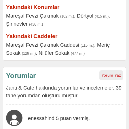
Yakındaki Konumlar
Mareşal Fevzi Çakmak
,
Dörtyol
,
(102 m.)
(415 m.)
Şirinevler
(436 m.)
Yakındaki Caddeler
Mareşal Fevzi Çakmak Caddesi
,
Meriç
(115 m.)
Sokak
,
Nilüfer Sokak
(129 m.)
(477 m.)
Yorumlar
Yorum Yaz
Janti & Cafe hakkında yorumlar ve incelemeler. 39
tane yorumdan oluşturulmuştur.
enessahind 5 puan vermiş.