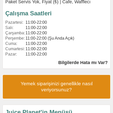
Paket Servis Yok, Fiyat (₺) |
Cafe
,
Wafflecı
Çalışma Saatleri
Pazartesi:
11:00-22:00
Salı:
11:00-22:00
Çarşamba:
11:00-22:00
Perşembe:
11:00-22:00 (Şu Anda Açık)
Cuma:
11:00-22:00
Cumartesi:
11:00-22:00
Pazar:
11:00-22:00
Bilgilerde Hata mı Var?
Yemek siparişinizi genellikle nasıl
veriyorsunuz?
Juice Planet'in Menüsü