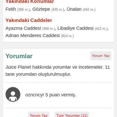
Yakındaki Konumlar
Fetih
,
Göztepe
,
Ünalan
(386 m.)
(435 m.)
(442 m.)
Yakındaki Caddeler
Ayazma Caddesi
,
Libadiye Caddesi
,
(368 m.)
(412 m.)
Adnan Menderes Caddesi
(914 m.)
Yorumlar
Yorum Yaz
Juice Planet hakkında yorumlar ve incelemeler. 11
tane yorumdan oluşturulmuştur.
ozncncyr 5 puan vermiş.
Yorum Yaz
Tüm Yorumlar (11)