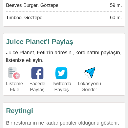
Beeves Burger, Göztepe
59 m.
Timboo, Göztepe
60 m.
Juice Planet'i Paylaş
Juice Planet, Fetih'in adresini, kordinatını paylaşın,
listenize ekleyin.
Listeme
Facede
Twitterda
Lokasyonu
Ekle
Paylaş
Paylaş
Gönder
Reytingi
Bir restoranın ne kadar popüler olduğunu gösterir.