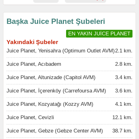
Başka Juice Planet Şubeleri
EN YAKIN JUİCE PLANET
Yakındaki Şubeler
Juice Planet, Yenisahra (Optimum Outlet AVM)
2.1 km.
Juice Planet, Acıbadem
2.8 km.
Juice Planet, Altunizade (Capitol AVM)
3.4 km.
Juice Planet, İçerenköy (Carrefoursa AVM)
3.6 km.
Juice Planet, Kozyatağı (Kozzy AVM)
4.1 km.
Juice Planet, Cevizli
12.1 km.
Juice Planet, Gebze (Gebze Center AVM)
38.7 km.