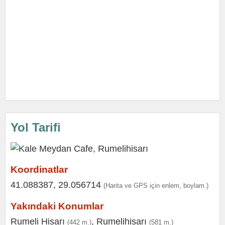
Yol Tarifi
Koordinatlar
41.088387, 29.056714
(Harita ve GPS için enlem, boylam.)
Yakındaki Konumlar
Rumeli Hisarı
,
Rumelihisarı
(442 m.)
(581 m.)