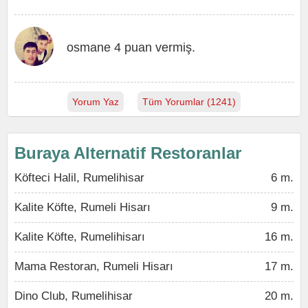
osmane 4 puan vermiş.
Yorum Yaz
Tüm Yorumlar (1241)
Buraya Alternatif Restoranlar
Köfteci Halil, Rumelihisar
6 m.
Kalite Köfte, Rumeli Hisarı
9 m.
Kalite Köfte, Rumelihisarı
16 m.
Mama Restoran, Rumeli Hisarı
17 m.
Dino Club, Rumelihisar
20 m.