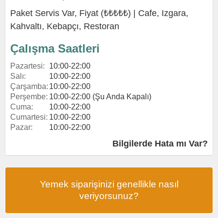
Paket Servis Var, Fiyat (₺₺₺₺₺) |
Cafe
,
Izgara
,
Kahvaltı
,
Kebapçı
,
Restoran
Çalışma Saatleri
Pazartesi:
10:00-22:00
Salı:
10:00-22:00
Çarşamba:
10:00-22:00
Perşembe:
10:00-22:00 (Şu Anda Kapalı)
Cuma:
10:00-22:00
Cumartesi:
10:00-22:00
Pazar:
10:00-22:00
Bilgilerde Hata mı Var?
Yemek siparişinizi genellikle nasıl
veriyorsunuz?