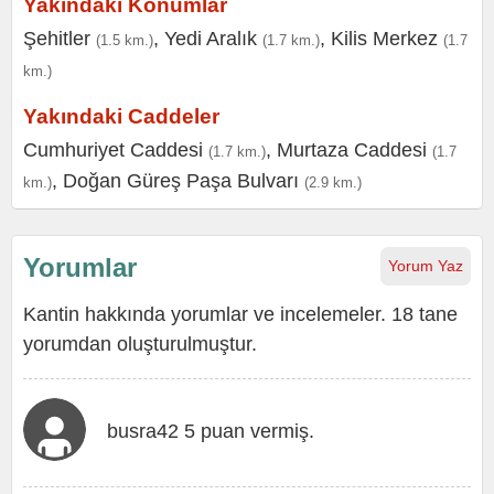
Yakındaki Konumlar
Şehitler
,
Yedi Aralık
,
Kilis Merkez
(1.5 km.)
(1.7 km.)
(1.7
km.)
Yakındaki Caddeler
Cumhuriyet Caddesi
,
Murtaza Caddesi
(1.7 km.)
(1.7
,
Doğan Güreş Paşa Bulvarı
km.)
(2.9 km.)
Yorumlar
Yorum Yaz
Kantin hakkında yorumlar ve incelemeler. 18 tane
yorumdan oluşturulmuştur.
busra42 5 puan vermiş.