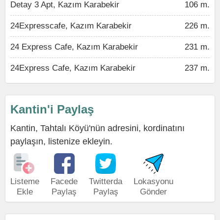
Detay 3 Apt, Kazım Karabekir
106 m.
24Expresscafe, Kazım Karabekir
226 m.
24 Express Cafe, Kazım Karabekir
231 m.
24Express Cafe, Kazım Karabekir
237 m.
Kantin'i Paylaş
Kantin, Tahtalı Köyü'nün adresini, kordinatını
paylaşın, listenize ekleyin.
Listeme
Facede
Twitterda
Lokasyonu
Ekle
Paylaş
Paylaş
Gönder