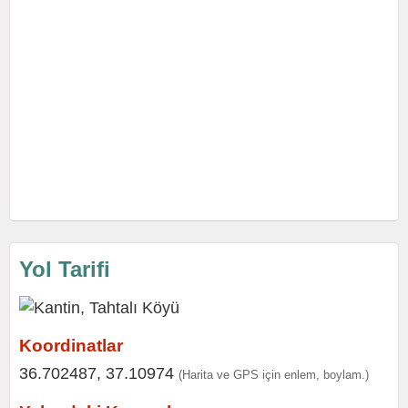
Yol Tarifi
Koordinatlar
36.702487, 37.10974
(Harita ve GPS için enlem, boylam.)