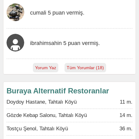
cumali 5 puan vermiş.
ibrahimsahin 5 puan vermiş.
Yorum Yaz
Tüm Yorumlar (18)
Buraya Alternatif Restoranlar
Doydoy Hastane, Tahtalı Köyü
11 m.
Gözde Kebap Salonu, Tahtalı Köyü
14 m.
Tostçu Şenol, Tahtalı Köyü
36 m.