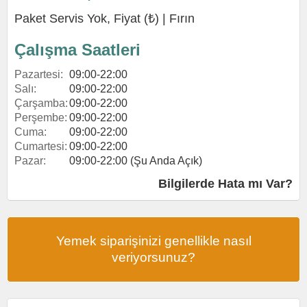
Paket Servis Yok, Fiyat (₺) |
Fırın
Çalışma Saatleri
Pazartesi:
09:00-22:00
Salı:
09:00-22:00
Çarşamba:
09:00-22:00
Perşembe:
09:00-22:00
Cuma:
09:00-22:00
Cumartesi:
09:00-22:00
Pazar:
09:00-22:00 (Şu Anda Açık)
Bilgilerde Hata mı Var?
Yemek siparişinizi genellikle nasıl
veriyorsunuz?