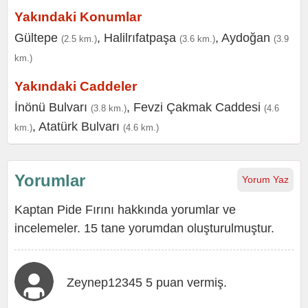
Yakındaki Konumlar
Gültepe
,
Halilrıfatpaşa
,
Aydoğan
(2.5 km.)
(3.6 km.)
(3.9
km.)
Yakındaki Caddeler
İnönü Bulvarı
,
Fevzi Çakmak Caddesi
(3.8 km.)
(4.6
,
Atatürk Bulvarı
km.)
(4.6 km.)
Yorumlar
Yorum Yaz
Kaptan Pide Fırını hakkında yorumlar ve
incelemeler. 15 tane yorumdan oluşturulmuştur.
Zeynep12345 5 puan vermiş.