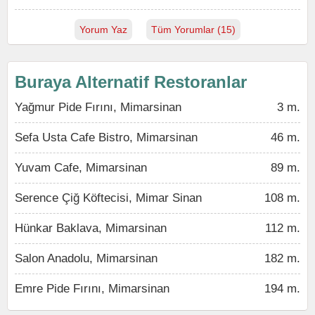
Yorum Yaz
Tüm Yorumlar (15)
Buraya Alternatif Restoranlar
Yağmur Pide Fırını, Mimarsinan
3 m.
Sefa Usta Cafe Bistro, Mimarsinan
46 m.
Yuvam Cafe, Mimarsinan
89 m.
Serence Çiğ Köftecisi, Mimar Sinan
108 m.
Hünkar Baklava, Mimarsinan
112 m.
Salon Anadolu, Mimarsinan
182 m.
Emre Pide Fırını, Mimarsinan
194 m.