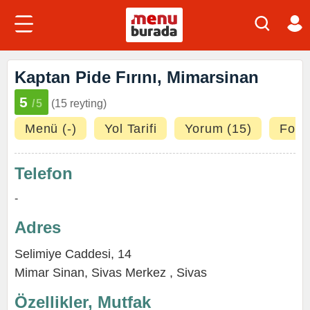
Kaptan Pide Fırını, Mimarsinan
5
/5
(15 reyting)
Menü (-)
Yol Tarifi
Yorum (15)
Fotoğ
Telefon
-
Adres
Selimiye Caddesi, 14
Mimar Sinan
,
Sivas Merkez
,
Sivas
Özellikler, Mutfak