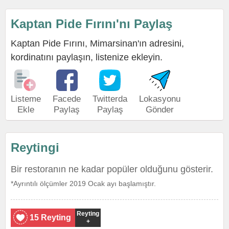
Kaptan Pide Fırını'nı Paylaş
Kaptan Pide Fırını, Mimarsinan'ın adresini,
kordinatını paylaşın, listenize ekleyin.
Listeme
Facede
Twitterda
Lokasyonu
Ekle
Paylaş
Paylaş
Gönder
Reytingi
Bir restoranın ne kadar popüler olduğunu gösterir.
*Ayrıntılı ölçümler 2019 Ocak ayı başlamıştır.
Reyting
15 Reyting
+