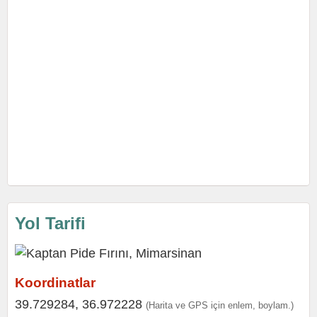
Yol Tarifi
Koordinatlar
39.729284, 36.972228
(Harita ve GPS için enlem, boylam.)