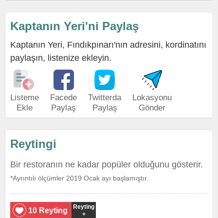
Kaptanın Yeri'ni Paylaş
Kaptanın Yeri, Fındıkpınarı'nın adresini, kordinatını
paylaşın, listenize ekleyin.
Listeme
Facede
Twitterda
Lokasyonu
Ekle
Paylaş
Paylaş
Gönder
Reytingi
Bir restoranın ne kadar popüler olduğunu gösterir.
*Ayrıntılı ölçümler 2019 Ocak ayı başlamıştır.
Reyting
10 Reyting
+