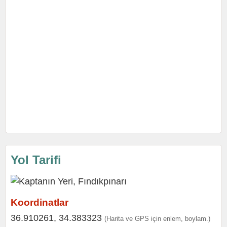
Yol Tarifi
Koordinatlar
36.910261, 34.383323
(Harita ve GPS için enlem, boylam.)