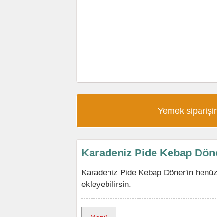
Yemek siparişin
Karadeniz Pide Kebap Dön
Karadeniz Pide Kebap Döner'in henü
ekleyebilirsin.