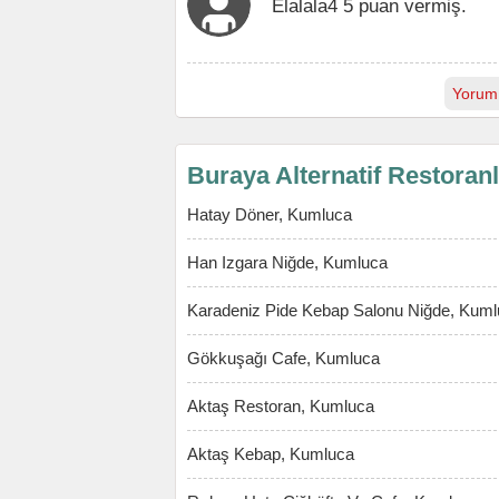
Elalala4 5 puan vermiş.
Yorum
Buraya Alternatif Restoran
Hatay Döner, Kumluca
Han Izgara Niğde, Kumluca
Karadeniz Pide Kebap Salonu Niğde, Kum
Gökkuşağı Cafe, Kumluca
Aktaş Restoran, Kumluca
Aktaş Kebap, Kumluca