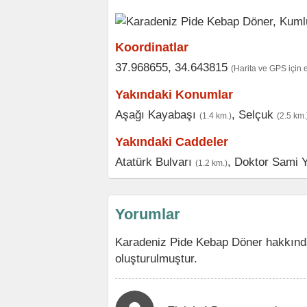
Koordinatlar
37.968655, 34.643815
(Harita ve GPS için 
Yakındaki Konumlar
Aşağı Kayabaşı
,
Selçuk
(1.4 km.)
(2.5 km.
Yakındaki Caddeler
Atatürk Bulvarı
,
Doktor Sami 
(1.2 km.)
Yorumlar
Karadeniz Pide Kebap Döner hakkında
oluşturulmuştur.