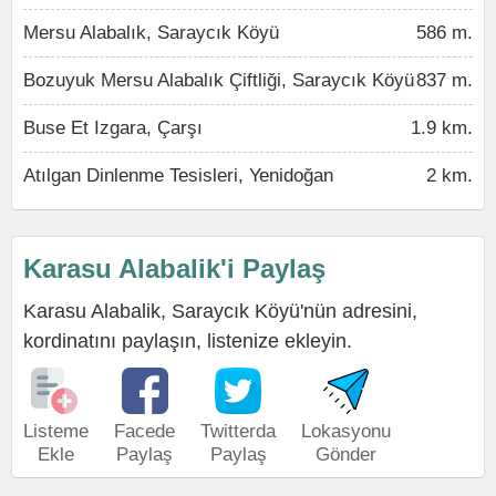
Mersu Alabalık, Saraycık Köyü
586 m.
Bozuyuk Mersu Alabalık Çiftliği, Saraycık Köyü
837 m.
Buse Et Izgara, Çarşı
1.9 km.
Atılgan Dinlenme Tesisleri, Yenidoğan
2 km.
Karasu Alabalik'i Paylaş
Karasu Alabalik, Saraycık Köyü'nün adresini,
kordinatını paylaşın, listenize ekleyin.
Listeme
Facede
Twitterda
Lokasyonu
Ekle
Paylaş
Paylaş
Gönder