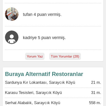
tufan 4 puan vermiş.
kadriye 5 puan vermiş.
Yorum Yaz
Tüm Yorumlar (28)
Buraya Alternatif Restoranlar
Sardunya Kır Lokantası, Saraycık Köyü
21 m.
Karasu Tesisleri, Saraycık Köyü
31 m.
Serhat Alabalık, Saraycık Köyü
558 m.