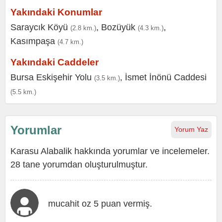
Yakındaki Konumlar
Saraycık Köyü
,
Bozüyük
,
(2.8 km.)
(4.3 km.)
Kasımpaşa
(4.7 km.)
Yakındaki Caddeler
Bursa Eskişehir Yolu
,
İsmet İnönü Caddesi
(3.5 km.)
(5.5 km.)
Yorumlar
Yorum Yaz
Karasu Alabalik hakkında yorumlar ve incelemeler.
28 tane yorumdan oluşturulmuştur.
mucahit oz 5 puan vermiş.