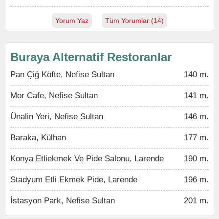
Yorum Yaz
Tüm Yorumlar (14)
Buraya Alternatif Restoranlar
Pan Çiğ Köfte, Nefise Sultan
140 m.
Mor Cafe, Nefise Sultan
141 m.
Ünalin Yeri, Nefise Sultan
146 m.
Baraka, Külhan
177 m.
Konya Etliekmek Ve Pide Salonu, Larende
190 m.
Stadyum Etli Ekmek Pide, Larende
196 m.
İstasyon Park, Nefise Sultan
201 m.