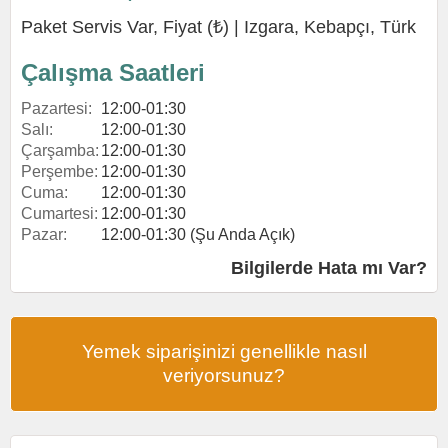
Paket Servis Var, Fiyat (₺) |
Izgara
,
Kebapçı
,
Türk
Çalışma Saatleri
Pazartesi:
12:00-01:30
Salı:
12:00-01:30
Çarşamba:
12:00-01:30
Perşembe:
12:00-01:30
Cuma:
12:00-01:30
Cumartesi:
12:00-01:30
Pazar:
12:00-01:30 (Şu Anda Açık)
Bilgilerde Hata mı Var?
Yemek siparişinizi genellikle nasıl
veriyorsunuz?