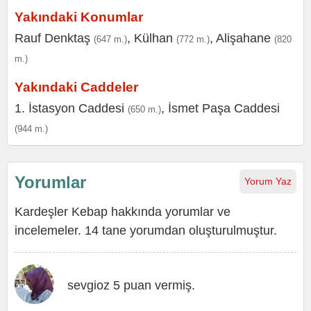
Yakındaki Konumlar
Rauf Denktaş
,
Külhan
,
Alişahane
(647 m.)
(772 m.)
(820
m.)
Yakındaki Caddeler
1. İstasyon Caddesi
,
İsmet Paşa Caddesi
(650 m.)
(944 m.)
Yorumlar
Yorum Yaz
Kardeşler Kebap hakkında yorumlar ve
incelemeler. 14 tane yorumdan oluşturulmuştur.
sevgioz 5 puan vermiş.