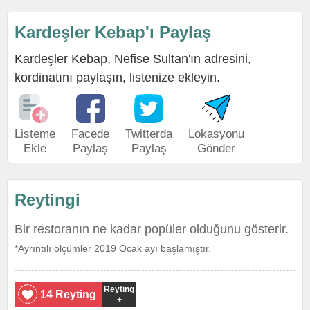
Kardeşler Kebap'ı Paylaş
Kardeşler Kebap, Nefise Sultan'ın adresini,
kordinatını paylaşın, listenize ekleyin.
Listeme
Facede
Twitterda
Lokasyonu
Ekle
Paylaş
Paylaş
Gönder
Reytingi
Bir restoranın ne kadar popüler olduğunu gösterir.
*Ayrıntılı ölçümler 2019 Ocak ayı başlamıştır.
Reyting
14 Reyting
+