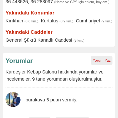
36.443526, 36.283097
(Harita ve GPS için enlem, boylam.)
Yakındaki Konumlar
Kırıkhan
,
Kurtuluş
,
Cumhuriyet
(8.8 km.)
(8.9 km.)
(9 km.)
Yakındaki Caddeler
General Şükrü Kanadlı Caddesi
(9 km.)
Yorumlar
Yorum Yaz
Kardeşler Kebap Salonu hakkında yorumlar ve
incelemeler. 9 tane yorumdan oluşturulmuştur.
burakava 5 puan vermiş.