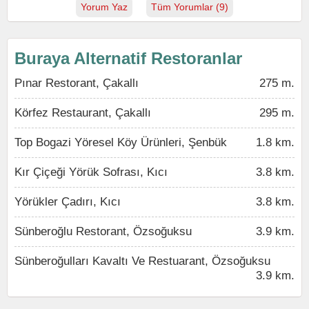
Yorum Yaz
Tüm Yorumlar (9)
Buraya Alternatif Restoranlar
Pınar Restorant, Çakallı
275 m.
Körfez Restaurant, Çakallı
295 m.
Top Bogazi Yöresel Köy Ürünleri, Şenbük
1.8 km.
Kır Çiçeği Yörük Sofrası, Kıcı
3.8 km.
Yörükler Çadırı, Kıcı
3.8 km.
Sünberoğlu Restorant, Özsoğuksu
3.9 km.
Sünberoğulları Kavaltı Ve Restuarant, Özsoğuksu
3.9 km.