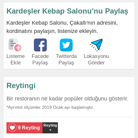
Kardeşler Kebap Salonu'nu Paylaş
Kardeşler Kebap Salonu, Çakallı'nın adresini,
kordinatını paylaşın, listenize ekleyin.
Listeme
Facede
Twitterda
Lokasyonu
Ekle
Paylaş
Paylaş
Gönder
Reytingi
Bir restoranın ne kadar popüler olduğunu gösterir.
*Ayrıntılı ölçümler 2019 Ocak ayı başlamıştır.
Reyting
9 Reyting
+