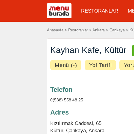
RESTORANLAR
M
Anasayfa
>
Restoranlar
>
Ankara
>
Çankaya
>
Kü
Kayhan Kafe, Kültür
Menü (-)
Yol Tarifi
Yor
Telefon
0(538) 558 48 25
Adres
Kızılırmak Caddesi, 65
Kültür
,
Çankaya
,
Ankara