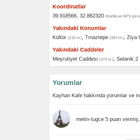
Koordinatlar
39.918566, 32.862320
(Harita ve GPS için 
Yakındaki Konumlar
Kültür
,
Tınaztepe
,
Ziya 
(210 m.)
(393 m.)
Yakındaki Caddeler
Meşrutiyet Caddesi
,
Selanik 2
(374 m.)
Yorumlar
Kayhan Kafe hakkında yorumlar ve in
metin-tugce 5 puan vermiş.