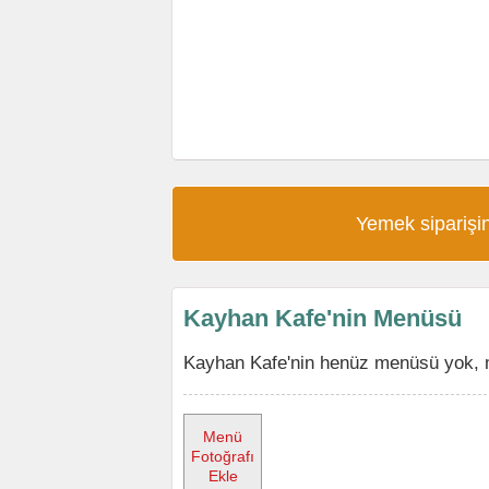
Yemek siparişin
Kayhan Kafe'nin Menüsü
Kayhan Kafe'nin henüz menüsü yok, m
Menü
Fotoğrafı
Ekle