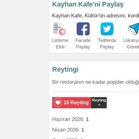
Kayhan Kafe'ni Paylaş
Kayhan Kafe, Kültür'ün adresini, kordi
Listeme
Facede
Twitterda
Lokasy
Ekle
Paylaş
Paylaş
Gönd
Reytingi
Bir restoranın ne kadar popüler olduğ
Reyting
10 Reyting
+
Haziran 2026:
1
Nisan 2026:
1