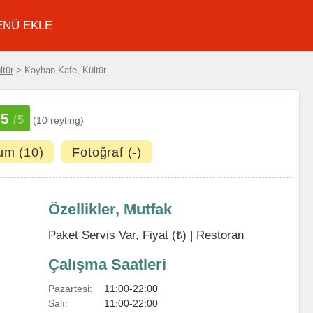
ENÜ EKLE
ltür
> Kayhan Kafe, Kültür
5
/5
(10 reyting)
um (10)
Fotoğraf (-)
Özellikler, Mutfak
Paket Servis Var, Fiyat (₺) |
Restoran
Çalışma Saatleri
Pazartesi:
11:00-22:00
Salı:
11:00-22:00