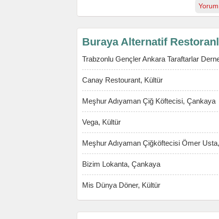
Yorum
Buraya Alternatif Restoran
Trabzonlu Gençler Ankara Taraftarlar Derne
Canay Restourant, Kültür
Meşhur Adıyaman Çiğ Köftecisi, Çankaya
Vega, Kültür
Meşhur Adıyaman Çiğköftecisi Ömer Usta
Bizim Lokanta, Çankaya
Mis Dünya Döner, Kültür