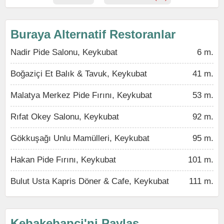
Buraya Alternatif Restoranlar
Nadir Pide Salonu, Keykubat
6 m.
Boğaziçi Et Balık & Tavuk, Keykubat
41 m.
Malatya Merkez Pide Fırını, Keykubat
53 m.
Rıfat Okey Salonu, Keykubat
92 m.
Gökkuşağı Unlu Mamülleri, Keykubat
95 m.
Hakan Pide Fırını, Keykubat
101 m.
Bulut Usta Kapris Döner & Cafe, Keykubat
111 m.
Kebakebapçi'ni Paylaş