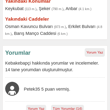
Yakındaki Konumlar
Keykubat
,
Şeker
,
Anbar
(113 m.)
(790 m.)
(4.1 km.)
Yakındaki Caddeler
Osman Kavuncu Bulvarı
,
Erkilet Bulvarı
(973 m.)
(4.8
,
Barış Manço Caddesi
km.)
(6 km.)
Yorumlar
Yorum Yaz
Kebakebapçi hakkında yorumlar ve incelemeler.
14 tane yorumdan oluşturulmuştur.
Petek35 5 puan vermiş.
Yorum Yaz
Tüm Yorumlar (14)