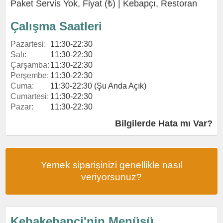
Paket Servis Yok, Fiyat (₺) |
Kebapçı
,
Restoran
Çalışma Saatleri
Pazartesi:
11:30-22:30
Salı:
11:30-22:30
Çarşamba:
11:30-22:30
Perşembe:
11:30-22:30
Cuma:
11:30-22:30 (Şu Anda Açık)
Cumartesi:
11:30-22:30
Pazar:
11:30-22:30
Bilgilerde Hata mı Var?
Yemek siparişinizi genellikle nasıl
veriyorsunuz?
Kebakebapçi'nin Menüsü