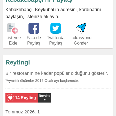
Kebakebapçi, Keykubat'ın adresini, kordinatını
paylaşın, listenize ekleyin.
Listeme
Facede
Twitterda
Lokasyonu
Ekle
Paylaş
Paylaş
Gönder
Reytingi
Bir restoranın ne kadar popüler olduğunu gösterir.
*Ayrıntılı ölçümler 2019 Ocak ayı başlamıştır.
Reyting
14 Reyting
+
Temmuz 2026:
1