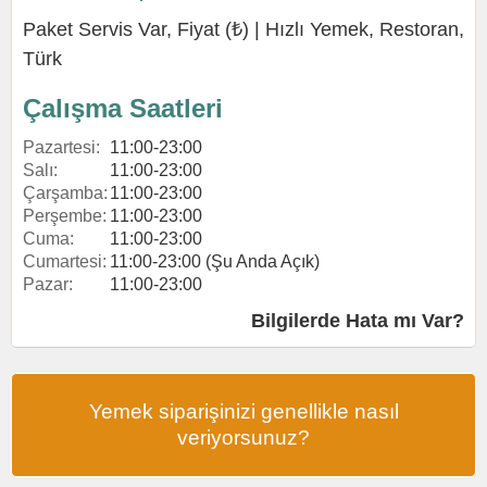
Paket Servis Var, Fiyat (₺) |
Hızlı Yemek
,
Restoran
,
Türk
Çalışma Saatleri
Pazartesi:
11:00-23:00
Salı:
11:00-23:00
Çarşamba:
11:00-23:00
Perşembe:
11:00-23:00
Cuma:
11:00-23:00
Cumartesi:
11:00-23:00 (Şu Anda Açık)
Pazar:
11:00-23:00
Bilgilerde Hata mı Var?
Yemek siparişinizi genellikle nasıl
veriyorsunuz?