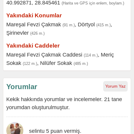
40.992871, 28.845461
(Harita ve GPS için enlem, boylam.)
Yakındaki Konumlar
Mareşal Fevzi Çakmak
,
Dörtyol
,
(91 m.)
(415 m.)
Şirinevler
(426 m.)
Yakındaki Caddeler
Mareşal Fevzi Çakmak Caddesi
,
Meriç
(114 m.)
Sokak
,
Nilüfer Sokak
(122 m.)
(485 m.)
Yorumlar
Yorum Yaz
Kekik hakkında yorumlar ve incelemeler. 21 tane
yorumdan oluşturulmuştur.
selintu 5 puan vermiş.