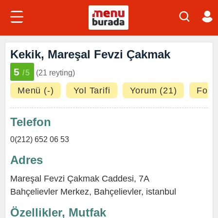
Kekik, Mareşal Fevzi Çakmak
5
/5
(21 reyting)
Menü (-)
Yol Tarifi
Yorum (21)
Fotoğ
Telefon
0(212) 652 06 53
Adres
Mareşal Fevzi Çakmak Caddesi, 7A
Bahçelievler Merkez
,
Bahçelievler
,
istanbul
Özellikler, Mutfak