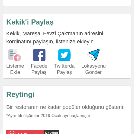
Kekik'i Paylaş
Kekik, Mareşal Fevzi Çak'manın adresini,
kordinatını paylaşın, listenize ekleyin.
Listeme
Facede
Twitterda
Lokasyonu
Ekle
Paylaş
Paylaş
Gönder
Reytingi
Bir restoranın ne kadar popüler olduğunu gösterir.
*Ayrıntılı ölçümler 2019 Ocak ayı başlamıştır.
Reyting