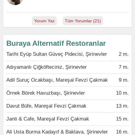
Yorum Yaz
Tüm Yorumlar (21)
Buraya Alternatif Restoranlar
Tarihi Eyüp Sultan Güveç Pidecisi, Şirinevler
2 m.
Adıyamanlı Çiğköfteciniz, Şirinevler
7 m.
Adil Suruç Ocakbaşı, Mareşal Fevzi Çakmak
9 m.
Örnek Börek Havuzbaşı, Şirinevler
10 m.
Davut Büfe, Mareşal Fevzi Çakmak
13 m.
Janti & Cafe, Mareşal Fevzi Çakmak
15 m.
Ali Usta Burma Kadayıf & Baklava, Şirinevler
16 m.