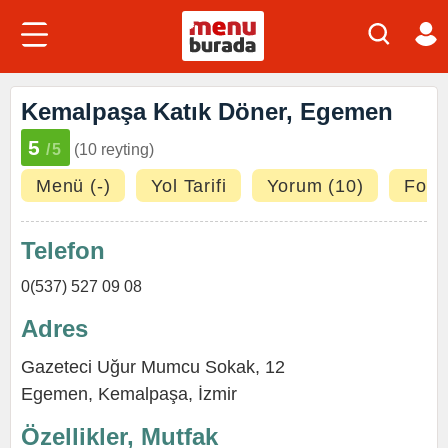
Kemalpaşa Katık Döner, Egemen
5
/5
(10 reyting)
Menü (-)
Yol Tarifi
Yorum (10)
Fotoğ
Telefon
0(537) 527 09 08
Adres
Gazeteci Uğur Mumcu Sokak, 12
Egemen,
Kemalpaşa
,
İzmir
Özellikler, Mutfak