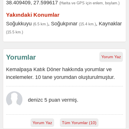
38.409409, 27.599617
(Harita ve GPS için enlem, boylam.)
Yakındaki Konumlar
Soğukkuyu
,
Soğukpınar
,
Kaynaklar
(6.5 km.)
(15.4 km.)
(15.5 km.)
Yorumlar
Yorum Yaz
Kemalpaşa Katık Döner hakkında yorumlar ve
incelemeler. 10 tane yorumdan oluşturulmuştur.
denizc 5 puan vermiş.
Yorum Yaz
Tüm Yorumlar (10)