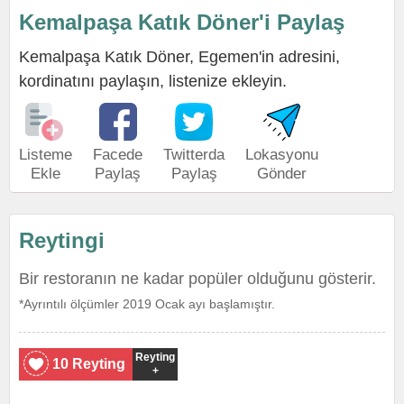
Kemalpaşa Katık Döner'i Paylaş
Kemalpaşa Katık Döner, Egemen'in adresini,
kordinatını paylaşın, listenize ekleyin.
Listeme
Facede
Twitterda
Lokasyonu
Ekle
Paylaş
Paylaş
Gönder
Reytingi
Bir restoranın ne kadar popüler olduğunu gösterir.
*Ayrıntılı ölçümler 2019 Ocak ayı başlamıştır.
Reyting
10 Reyting
+