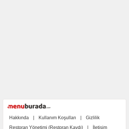
Hakkında
|
Kullanım Koşulları
|
Gizlilik
Restoran Yönetimi (Restoran Kaydı)
|
İletişim