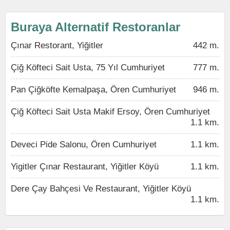
Buraya Alternatif Restoranlar
Çınar Restorant, Yiğitler
442 m.
Çiğ Köfteci Sait Usta, 75 Yıl Cumhuriyet
777 m.
Pan Çiğköfte Kemalpaşa, Ören Cumhuriyet
946 m.
Çiğ Köfteci Sait Usta Makif Ersoy, Ören Cumhuriyet
1.1 km.
Deveci Pide Salonu, Ören Cumhuriyet
1.1 km.
Yigitler Çınar Restaurant, Yiğitler Köyü
1.1 km.
Dere Çay Bahçesi Ve Restaurant, Yiğitler Köyü
1.1 km.