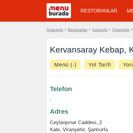
RESTORANLAR
M
Anasayfa
>
Restoranlar
>
Şanlıurfa
>
Viranşehir
Kervansaray Kebap, 
Menü (-)
Yol Tarifi
Yor
Telefon
-
Adres
Ceylanpınar Caddesi, 2
Kale
,
Viranşehir
,
Şanlıurfa