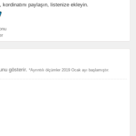
kordinatını paylaşın, listenize ekleyin.
onu
er
unu gösterir.
*Ayrıntılı ölçümler 2019 Ocak ayı başlamıştır.