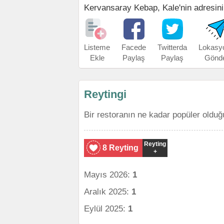
Kervansaray Kebap, Kale'nin adresini, 
Listeme
Facede
Twitterda
Lokasy
Ekle
Paylaş
Paylaş
Gönd
Reytingi
Bir restoranın ne kadar popüler olduğ
Reyting
8 Reyting
+
Mayıs 2026:
1
Aralık 2025:
1
Eylül 2025:
1