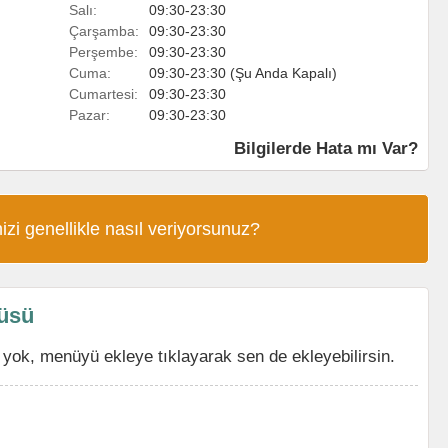
Salı:
09:30-23:30
Çarşamba:
09:30-23:30
Perşembe:
09:30-23:30
Cuma:
09:30-23:30 (Şu Anda Kapalı)
Cumartesi:
09:30-23:30
Pazar:
09:30-23:30
Bilgilerde Hata mı Var?
izi genellikle nasıl veriyorsunuz?
üsü
ok, menüyü ekleye tıklayarak sen de ekleyebilirsin.