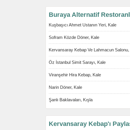
Buraya Alternatif Restoran
Kuşbaşıcı Ahmet Ustanın Yeri, Kale
Sofram Közde Döner, Kale
Kervansaray Kebap Ve Lahmacun Salonu,
Öz İstanbul Simit Sarayı, Kale
Viranşehir Hira Kebap, Kale
Narin Döner, Kale
Şanlı Baklavaları, Kışla
Kervansaray Kebap'ı Payla