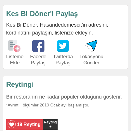
Kes Bi Döner'i Paylaş
Kes Bi Döner, Hasandedemescit'in adresini,
kordinatını paylaşın, listenize ekleyin.
Listeme
Facede
Twitterda
Lokasyonu
Ekle
Paylaş
Paylaş
Gönder
Reytingi
Bir restoranın ne kadar popüler olduğunu gösterir.
*Ayrıntılı ölçümler 2019 Ocak ayı başlamıştır.
Reyting
19 Reyting
+