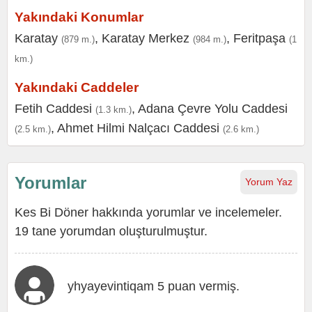
Yakındaki Konumlar
Karatay
,
Karatay Merkez
,
Feritpaşa
(879 m.)
(984 m.)
(1
km.)
Yakındaki Caddeler
Fetih Caddesi
,
Adana Çevre Yolu Caddesi
(1.3 km.)
,
Ahmet Hilmi Nalçacı Caddesi
(2.5 km.)
(2.6 km.)
Yorumlar
Yorum Yaz
Kes Bi Döner hakkında yorumlar ve incelemeler.
19 tane yorumdan oluşturulmuştur.
yhyayevintiqam 5 puan vermiş.