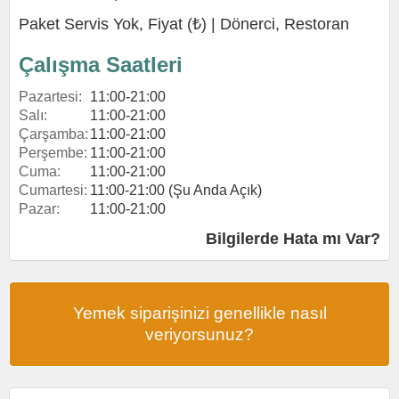
Paket Servis Yok, Fiyat (₺) |
Dönerci
,
Restoran
Çalışma Saatleri
Pazartesi:
11:00-21:00
Salı:
11:00-21:00
Çarşamba:
11:00-21:00
Perşembe:
11:00-21:00
Cuma:
11:00-21:00
Cumartesi:
11:00-21:00 (Şu Anda Açık)
Pazar:
11:00-21:00
Bilgilerde Hata mı Var?
Yemek siparişinizi genellikle nasıl
veriyorsunuz?