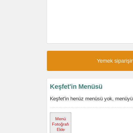
Yemek siparişin
Keşfet'in Menüsü
Keşfet'in henüz menüsü yok, menüyü e
Menü
Fotoğrafı
Ekle