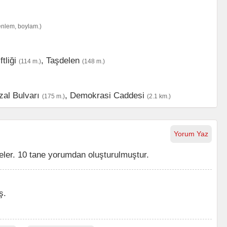
enlem, boylam.)
tliği
,
Taşdelen
(114 m.)
(148 m.)
zal Bulvarı
,
Demokrasi Caddesi
(175 m.)
(2.1 km.)
Yorum Yaz
ler. 10 tane yorumdan oluşturulmuştur.
ş.