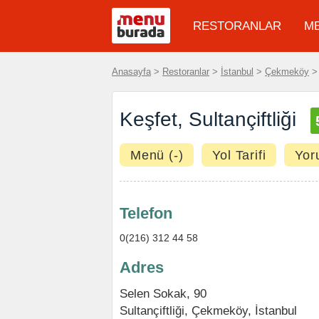
RESTORANLAR
M
Anasayfa
>
Restoranlar
>
İstanbul
>
Çekmeköy
Keşfet, Sultançiftliği
Menü (-)
Yol Tarifi
Yor
Telefon
0(216) 312 44 58
Adres
Selen Sokak, 90
Sultançiftliği
,
Çekmeköy
,
İstanbul