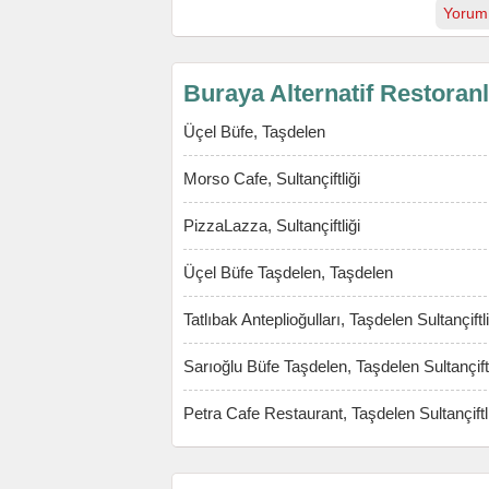
Yorum
Buraya Alternatif Restoran
Üçel Büfe, Taşdelen
Morso Cafe, Sultançiftliği
PizzaLazza, Sultançiftliği
Üçel Büfe Taşdelen, Taşdelen
Tatlıbak Anteplioğulları, Taşdelen Sultançiftli
Sarıoğlu Büfe Taşdelen, Taşdelen Sultançiftl
Petra Cafe Restaurant, Taşdelen Sultançiftl