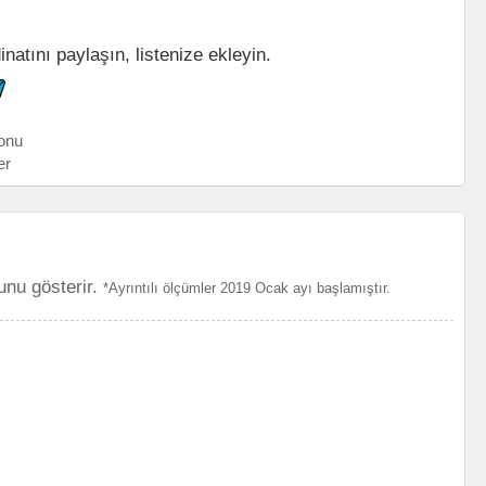
dinatını paylaşın, listenize ekleyin.
onu
er
unu gösterir.
*Ayrıntılı ölçümler 2019 Ocak ayı başlamıştır.