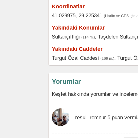
Koordinatlar
41.029975, 29.225341
(Harita ve GPS için 
Yakındaki Konumlar
Sultançiftliği
,
Taşdelen Sultançif
(114 m.)
Yakındaki Caddeler
Turgut Özal Caddesi
,
Turgut Ö
(169 m.)
Yorumlar
Keşfet hakkında yorumlar ve inceleme
resul-iremnur 5 puan vermi