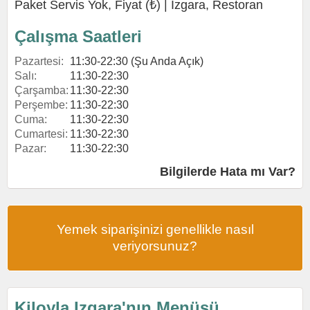
Paket Servis Yok, Fiyat (₺) |
Izgara
,
Restoran
Çalışma Saatleri
Pazartesi:
11:30-22:30 (Şu Anda Açık)
Salı:
11:30-22:30
Çarşamba:
11:30-22:30
Perşembe:
11:30-22:30
Cuma:
11:30-22:30
Cumartesi:
11:30-22:30
Pazar:
11:30-22:30
Bilgilerde Hata mı Var?
Yemek siparişinizi genellikle nasıl
veriyorsunuz?
Kiloyla Izgara'nın Menüsü