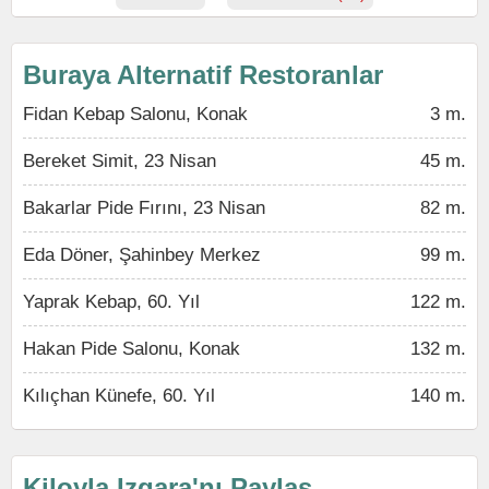
Buraya Alternatif Restoranlar
Fidan Kebap Salonu, Konak
3 m.
Bereket Simit, 23 Nisan
45 m.
Bakarlar Pide Fırını, 23 Nisan
82 m.
Eda Döner, Şahinbey Merkez
99 m.
Yaprak Kebap, 60. Yıl
122 m.
Hakan Pide Salonu, Konak
132 m.
Kılıçhan Künefe, 60. Yıl
140 m.
Kiloyla Izgara'nı Paylaş