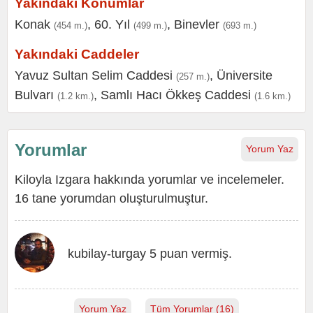
Yakındaki Konumlar
Konak
,
60. Yıl
,
Binevler
(454 m.)
(499 m.)
(693 m.)
Yakındaki Caddeler
Yavuz Sultan Selim Caddesi
,
Üniversite
(257 m.)
Bulvarı
,
Samlı Hacı Ökkeş Caddesi
(1.2 km.)
(1.6 km.)
Yorumlar
Yorum Yaz
Kiloyla Izgara hakkında yorumlar ve incelemeler.
16 tane yorumdan oluşturulmuştur.
kubilay-turgay 5 puan vermiş.
Yorum Yaz
Tüm Yorumlar (16)