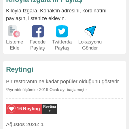
Kiloyla Izgara, Konak'ın adresini, kordinatını
paylaşın, listenize ekleyin.
Listeme
Facede
Twitterda
Lokasyonu
Ekle
Paylaş
Paylaş
Gönder
Reytingi
Bir restoranın ne kadar popüler olduğunu gösterir.
*Ayrıntılı ölçümler 2019 Ocak ayı başlamıştır.
Reyting
16 Reyting
+
Ağustos 2026:
1