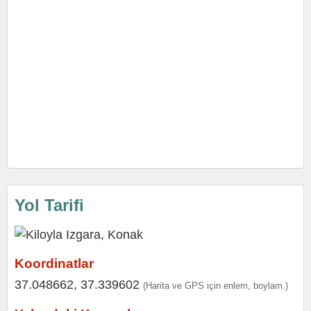
Yol Tarifi
Koordinatlar
37.048662, 37.339602
(Harita ve GPS için enlem, boylam.)