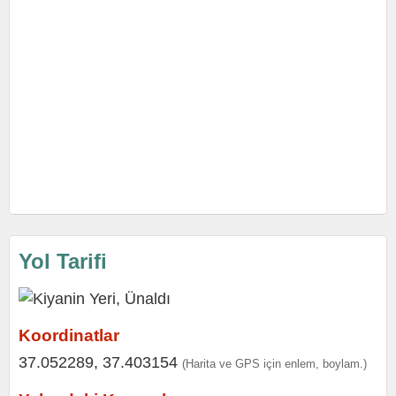
Yol Tarifi
Koordinatlar
37.052289, 37.403154
(Harita ve GPS için enlem, boylam.)