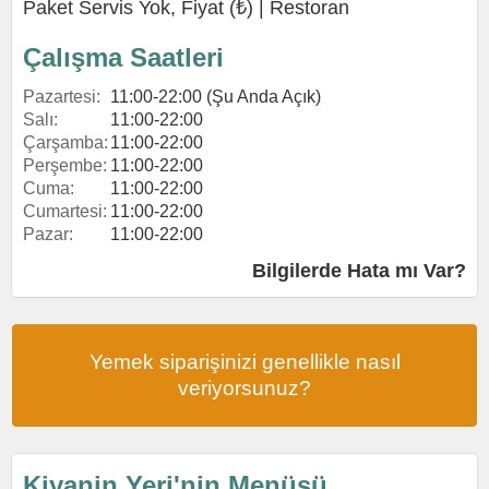
Paket Servis Yok, Fiyat (₺) |
Restoran
Çalışma Saatleri
Pazartesi:
11:00-22:00 (Şu Anda Açık)
Salı:
11:00-22:00
Çarşamba:
11:00-22:00
Perşembe:
11:00-22:00
Cuma:
11:00-22:00
Cumartesi:
11:00-22:00
Pazar:
11:00-22:00
Bilgilerde Hata mı Var?
Yemek siparişinizi genellikle nasıl
veriyorsunuz?
Kiyanin Yeri'nin Menüsü