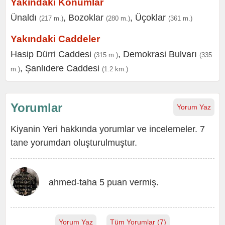
Yakındaki Konumlar
Ünaldı
,
Bozoklar
,
Üçoklar
(217 m.)
(280 m.)
(361 m.)
Yakındaki Caddeler
Hasip Dürri Caddesi
,
Demokrasi Bulvarı
(315 m.)
(335
,
Şanlıdere Caddesi
m.)
(1.2 km.)
Yorumlar
Yorum Yaz
Kiyanin Yeri hakkında yorumlar ve incelemeler. 7
tane yorumdan oluşturulmuştur.
ahmed-taha 5 puan vermiş.
Yorum Yaz
Tüm Yorumlar (7)