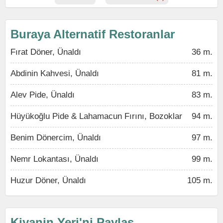
Buraya Alternatif Restoranlar
Fırat Döner, Ünaldı
36 m.
Abdinin Kahvesi, Ünaldı
81 m.
Alev Pide, Ünaldı
83 m.
Hüyükoğlu Pide & Lahamacun Fırını, Bozoklar
94 m.
Benim Dönercim, Ünaldı
97 m.
Nemr Lokantası, Ünaldı
99 m.
Huzur Döner, Ünaldı
105 m.
Kiyanin Yeri'ni Paylaş