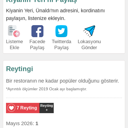
Kiyanin Yeri, Ünaldı'nın adresini, kordinatını
paylaşın, listenize ekleyin.
Listeme
Facede
Twitterda
Lokasyonu
Ekle
Paylaş
Paylaş
Gönder
Reytingi
Bir restoranın ne kadar popüler olduğunu gösterir.
*Ayrıntılı ölçümler 2019 Ocak ayı başlamıştır.
Reyting
7 Reyting
+
Mayıs 2026:
1