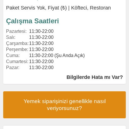
Paket Servis Yok, Fiyat (₺) |
Köfteci
,
Restoran
Çalışma Saatleri
Pazartesi:
11:30-22:00
Salı:
11:30-22:00
Çarşamba:
11:30-22:00
Perşembe:
11:30-22:00
Cuma:
11:30-22:00 (Şu Anda Açık)
Cumartesi:
11:30-22:00
Pazar:
11:30-22:00
Bilgilerde Hata mı Var?
Yemek siparişinizi genellikle nasıl
veriyorsunuz?