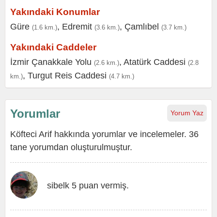
Yakındaki Konumlar
Güre
,
Edremit
,
Çamlıbel
(1.6 km.)
(3.6 km.)
(3.7 km.)
Yakındaki Caddeler
İzmir Çanakkale Yolu
,
Atatürk Caddesi
(2.6 km.)
(2.8
,
Turgut Reis Caddesi
km.)
(4.7 km.)
Yorumlar
Yorum Yaz
Köfteci Arif hakkında yorumlar ve incelemeler. 36
tane yorumdan oluşturulmuştur.
sibelk 5 puan vermiş.