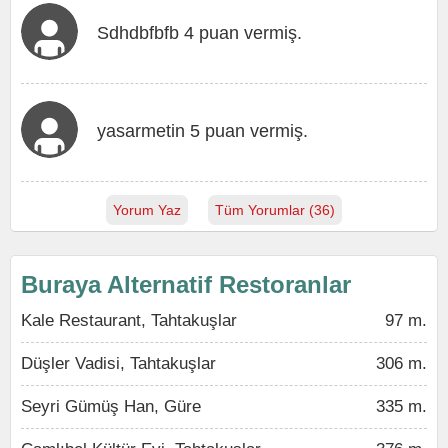
Sdhdbfbfb 4 puan vermiş.
yasarmetin 5 puan vermiş.
Yorum Yaz
Tüm Yorumlar (36)
Buraya Alternatif Restoranlar
Kale Restaurant, Tahtakuşlar
97 m.
Düşler Vadisi, Tahtakuşlar
306 m.
Seyri Gümüş Han, Güre
335 m.