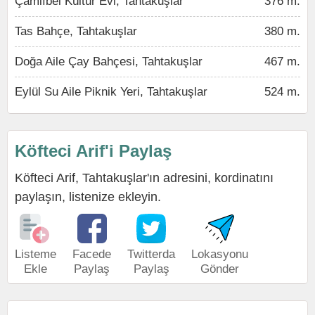
Çamlıbel Kültür Evi, Tahtakuşlar
376 m.
Tas Bahçe, Tahtakuşlar
380 m.
Doğa Aile Çay Bahçesi, Tahtakuşlar
467 m.
Eylül Su Aile Piknik Yeri, Tahtakuşlar
524 m.
Köfteci Arif'i Paylaş
Köfteci Arif, Tahtakuşlar'ın adresini, kordinatını
paylaşın, listenize ekleyin.
Listeme
Facede
Twitterda
Lokasyonu
Ekle
Paylaş
Paylaş
Gönder