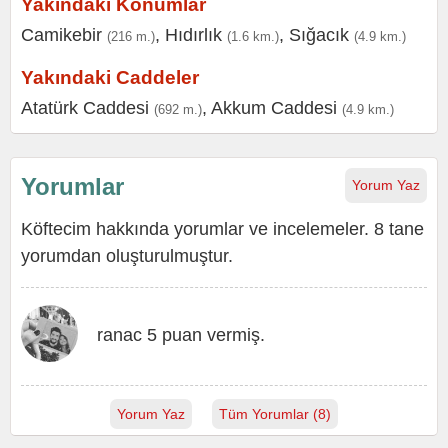
Yakındaki Konumlar
Camikebir
,
Hıdırlık
,
Sığacık
(216 m.)
(1.6 km.)
(4.9 km.)
Yakındaki Caddeler
Atatürk Caddesi
,
Akkum Caddesi
(692 m.)
(4.9 km.)
Yorumlar
Yorum Yaz
Köftecim hakkında yorumlar ve incelemeler. 8 tane
yorumdan oluşturulmuştur.
ranac 5 puan vermiş.
Yorum Yaz
Tüm Yorumlar (8)