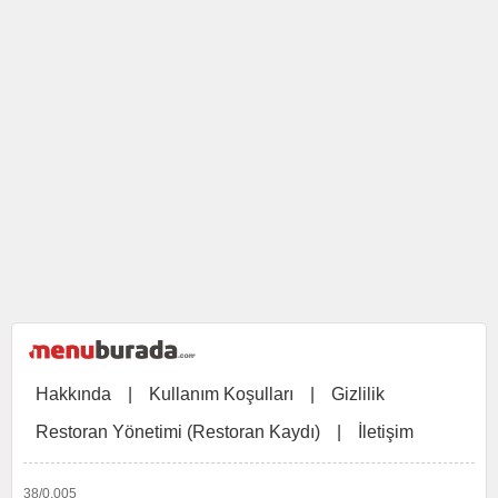
Hakkında
|
Kullanım Koşulları
|
Gizlilik
Restoran Yönetimi (Restoran Kaydı)
|
İletişim
38/0,005