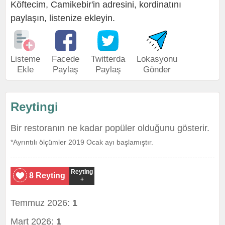
Köftecim, Camikebir'in adresini, kordinatını
paylaşın, listenize ekleyin.
Listeme
Facede
Twitterda
Lokasyonu
Ekle
Paylaş
Paylaş
Gönder
Reytingi
Bir restoranın ne kadar popüler olduğunu gösterir.
*Ayrıntılı ölçümler 2019 Ocak ayı başlamıştır.
Reyting
8 Reyting
+
Temmuz 2026:
1
Mart 2026:
1