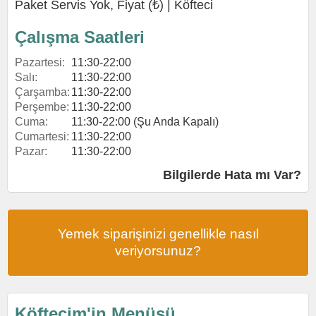
Paket Servis Yok, Fiyat (₺) |
Köfteci
Çalışma Saatleri
Pazartesi:
11:30-22:00
Salı:
11:30-22:00
Çarşamba:
11:30-22:00
Perşembe:
11:30-22:00
Cuma:
11:30-22:00 (Şu Anda Kapalı)
Cumartesi:
11:30-22:00
Pazar:
11:30-22:00
Bilgilerde Hata mı Var?
Yemek siparişinizi genellikle nasıl
veriyorsunuz?
Köftecim'in Menüsü