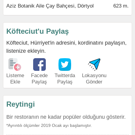
Aziz Botanik Aile Çay Bahçesi, Dörtyol
623 m.
Köfteciut'u Paylaş
Köfteciut, Hürriyet'in adresini, kordinatını paylaşın,
listenize ekleyin.
Listeme
Facede
Twitterda
Lokasyonu
Ekle
Paylaş
Paylaş
Gönder
Reytingi
Bir restoranın ne kadar popüler olduğunu gösterir.
*Ayrıntılı ölçümler 2019 Ocak ayı başlamıştır.