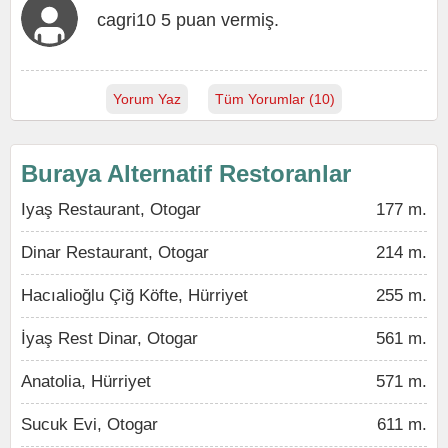
cagri10 5 puan vermiş.
Yorum Yaz
Tüm Yorumlar (10)
Buraya Alternatif Restoranlar
Iyaş Restaurant, Otogar
177 m.
Dinar Restaurant, Otogar
214 m.
Hacıalioğlu Çiğ Köfte, Hürriyet
255 m.
İyaş Rest Dinar, Otogar
561 m.
Anatolia, Hürriyet
571 m.
Sucuk Evi, Otogar
611 m.