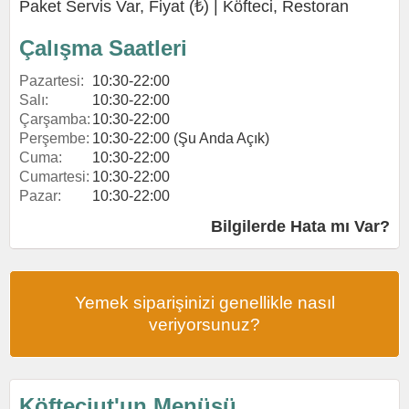
Paket Servis Var, Fiyat (₺) |
Köfteci
,
Restoran
Çalışma Saatleri
Pazartesi:
10:30-22:00
Salı:
10:30-22:00
Çarşamba:
10:30-22:00
Perşembe:
10:30-22:00 (Şu Anda Açık)
Cuma:
10:30-22:00
Cumartesi:
10:30-22:00
Pazar:
10:30-22:00
Bilgilerde Hata mı Var?
Yemek siparişinizi genellikle nasıl
veriyorsunuz?
Köfteciut'un Menüsü