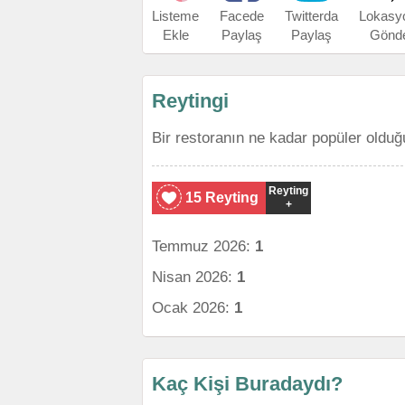
Listeme
Facede
Twitterda
Lokasy
Ekle
Paylaş
Paylaş
Gönd
Reytingi
Bir restoranın ne kadar popüler olduğ
Reyting
15 Reyting
+
Temmuz 2026:
1
Nisan 2026:
1
Ocak 2026:
1
Kaç Kişi Buradaydı?