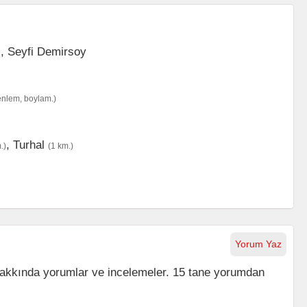
enlem, boylam.)
,
Turhal
.)
(1 km.)
Yorum Yaz
akkında yorumlar ve incelemeler. 15 tane yorumdan