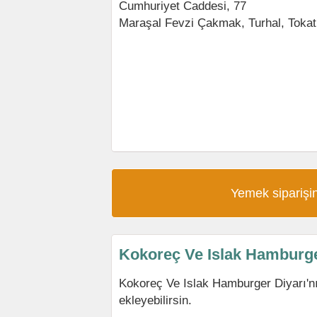
Cumhuriyet Caddesi, 77
Maraşal Fevzi Çakmak
,
Turhal
,
Tokat
Yemek siparişin
Kokoreç Ve Islak Hamburge
Kokoreç Ve Islak Hamburger Diyarı'n
ekleyebilirsin.