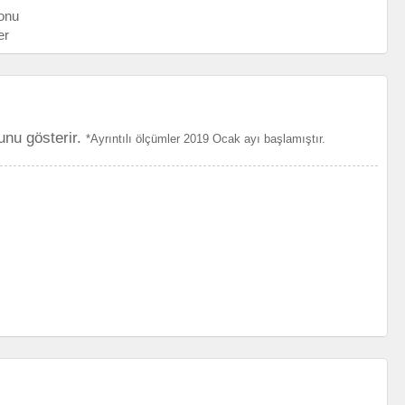
onu
er
unu gösterir.
*Ayrıntılı ölçümler 2019 Ocak ayı başlamıştır.