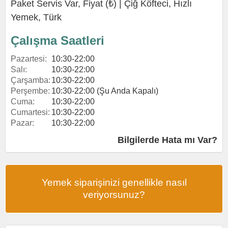
Paket Servis Var, Fiyat (₺) |
Çiğ Köfteci
,
Hızlı
Yemek
,
Türk
Çalışma Saatleri
Pazartesi:
10:30-22:00
Salı:
10:30-22:00
Çarşamba:
10:30-22:00
Perşembe:
10:30-22:00 (Şu Anda Kapalı)
Cuma:
10:30-22:00
Cumartesi:
10:30-22:00
Pazar:
10:30-22:00
Bilgilerde Hata mı Var?
Yemek siparişinizi genellikle nasıl
veriyorsunuz?