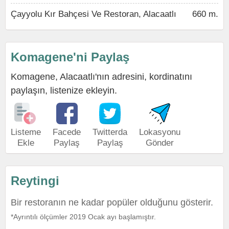
Çayyolu Kır Bahçesi Ve Restoran, Alacaatlı
660 m.
Komagene'ni Paylaş
Komagene, Alacaatlı'nın adresini, kordinatını
paylaşın, listenize ekleyin.
Listeme
Facede
Twitterda
Lokasyonu
Ekle
Paylaş
Paylaş
Gönder
Reytingi
Bir restoranın ne kadar popüler olduğunu gösterir.
*Ayrıntılı ölçümler 2019 Ocak ayı başlamıştır.