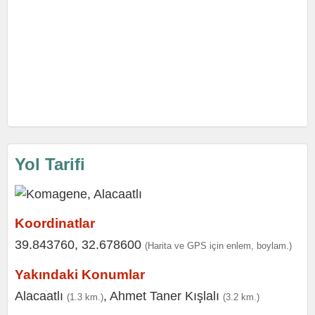
Yol Tarifi
Koordinatlar
39.843760, 32.678600
(Harita ve GPS için enlem, boylam.)
Yakındaki Konumlar
Alacaatlı
,
Ahmet Taner Kışlalı
(1.3 km.)
(3.2 km.)