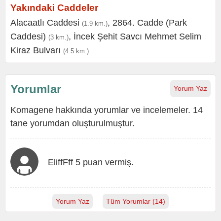
Yakındaki Caddeler
Alacaatlı Caddesi
,
2864. Cadde (Park
(1.9 km.)
Caddesi)
,
İncek Şehit Savcı Mehmet Selim
(3 km.)
Kiraz Bulvarı
(4.5 km.)
Yorumlar
Yorum Yaz
Komagene hakkında yorumlar ve incelemeler. 14
tane yorumdan oluşturulmuştur.
EliffFff 5 puan vermiş.
Yorum Yaz
Tüm Yorumlar (14)