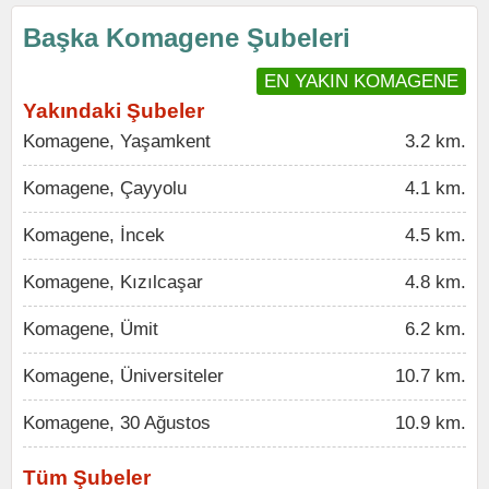
Başka Komagene Şubeleri
EN YAKIN KOMAGENE
Yakındaki Şubeler
Komagene, Yaşamkent
3.2 km.
Komagene, Çayyolu
4.1 km.
Komagene, İncek
4.5 km.
Komagene, Kızılcaşar
4.8 km.
Komagene, Ümit
6.2 km.
Komagene, Üniversiteler
10.7 km.
Komagene, 30 Ağustos
10.9 km.
Tüm Şubeler