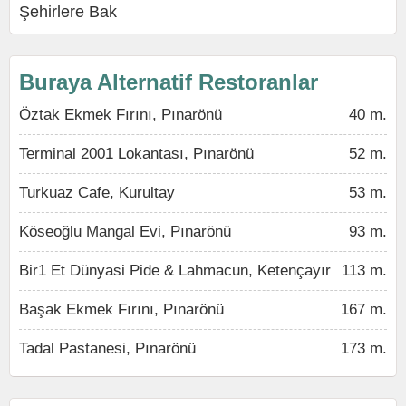
Şehirlere Bak
Buraya Alternatif Restoranlar
Öztak Ekmek Fırını, Pınarönü
40 m.
Terminal 2001 Lokantası, Pınarönü
52 m.
Turkuaz Cafe, Kurultay
53 m.
Köseoğlu Mangal Evi, Pınarönü
93 m.
Bir1 Et Dünyasi Pide & Lahmacun, Ketençayır
113 m.
Başak Ekmek Fırını, Pınarönü
167 m.
Tadal Pastanesi, Pınarönü
173 m.