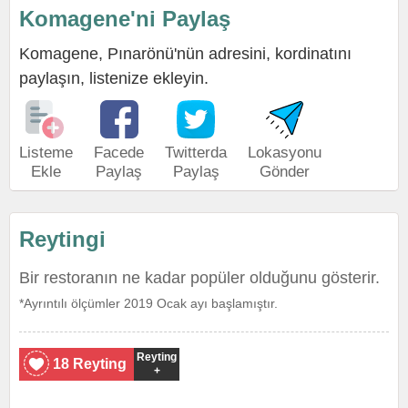
Komagene'ni Paylaş
Komagene, Pınarönü'nün adresini, kordinatını
paylaşın, listenize ekleyin.
Listeme
Facede
Twitterda
Lokasyonu
Ekle
Paylaş
Paylaş
Gönder
Reytingi
Bir restoranın ne kadar popüler olduğunu gösterir.
*Ayrıntılı ölçümler 2019 Ocak ayı başlamıştır.
Reyting
18 Reyting
+