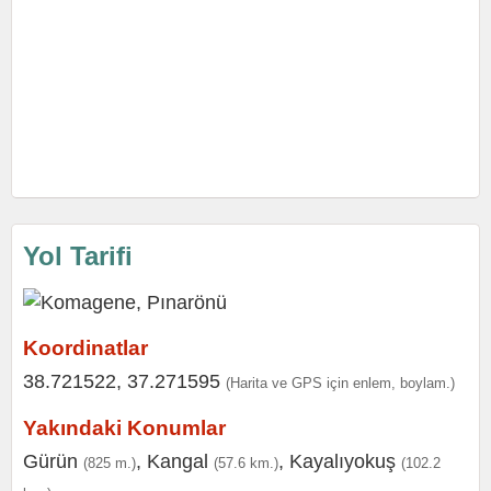
Yol Tarifi
Koordinatlar
38.721522, 37.271595
(Harita ve GPS için enlem, boylam.)
Yakındaki Konumlar
Gürün
,
Kangal
,
Kayalıyokuş
(825 m.)
(57.6 km.)
(102.2