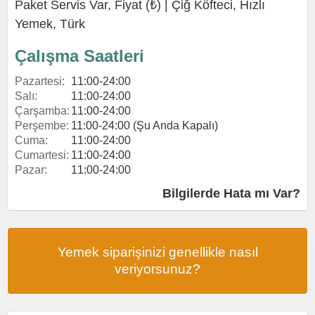
Paket Servis Var, Fiyat (₺) |
Çiğ Köfteci
,
Hızlı
Yemek
,
Türk
Çalışma Saatleri
Pazartesi:
11:00-24:00
Salı:
11:00-24:00
Çarşamba:
11:00-24:00
Perşembe:
11:00-24:00 (Şu Anda Kapalı)
Cuma:
11:00-24:00
Cumartesi:
11:00-24:00
Pazar:
11:00-24:00
Bilgilerde Hata mı Var?
Yemek siparişinizi genellikle nasıl
veriyorsunuz?