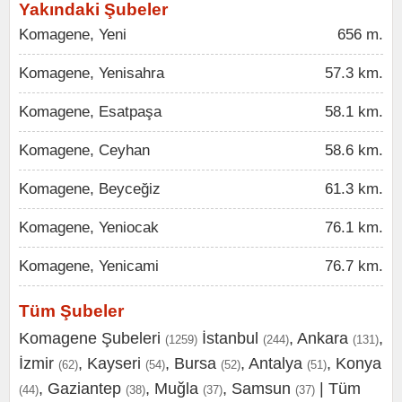
Yakındaki Şubeler
Komagene, Yeni
656 m.
Komagene, Yenisahra
57.3 km.
Komagene, Esatpaşa
58.1 km.
Komagene, Ceyhan
58.6 km.
Komagene, Beyceğiz
61.3 km.
Komagene, Yeniocak
76.1 km.
Komagene, Yenicami
76.7 km.
Tüm Şubeler
Komagene Şubeleri
İstanbul
,
Ankara
,
(1259)
(244)
(131)
İzmir
,
Kayseri
,
Bursa
,
Antalya
,
Konya
(62)
(54)
(52)
(51)
,
Gaziantep
,
Muğla
,
Samsun
|
Tüm
(44)
(38)
(37)
(37)