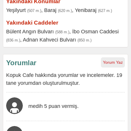
Yakındaki Konumlar
Yeşilyurt
,
Baraj
,
Yenibaraj
(507 m.)
(620 m.)
(627 m.)
Yakındaki Caddeler
Bülent Angın Bulvarı
,
İbo Osman Caddesi
(588 m.)
,
Adnan Kahveci Bulvarı
(836 m.)
(850 m.)
Yorumlar
Yorum Yaz
Kopuk Cafe hakkında yorumlar ve incelemeler. 19
tane yorumdan oluşturulmuştur.
medih 5 puan vermiş.