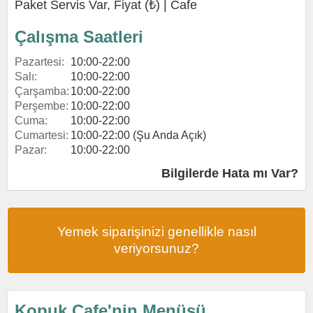
Paket Servis Var, Fiyat (₺) |
Cafe
Çalışma Saatleri
Pazartesi:
10:00-22:00
Salı:
10:00-22:00
Çarşamba:
10:00-22:00
Perşembe:
10:00-22:00
Cuma:
10:00-22:00
Cumartesi:
10:00-22:00 (Şu Anda Açık)
Pazar:
10:00-22:00
Bilgilerde Hata mı Var?
Yemek siparişinizi genellikle nasıl
veriyorsunuz?
Kopuk Cafe'nin Menüsü