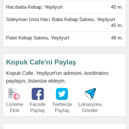
Hacıbaba Kebap, Yeşilyurt
40 m.
Süleyman Usta Hacı Baba Kebap Salonu, Yeşilyurt
45 m.
Palet Kebap Salonu, Yeşilyurt
48 m.
Kopuk Cafe'ni Paylaş
Kopuk Cafe, Yeşilyurt'un adresini, kordinatını
paylaşın, listenize ekleyin.
Listeme
Facede
Twitterda
Lokasyonu
Ekle
Paylaş
Paylaş
Gönder