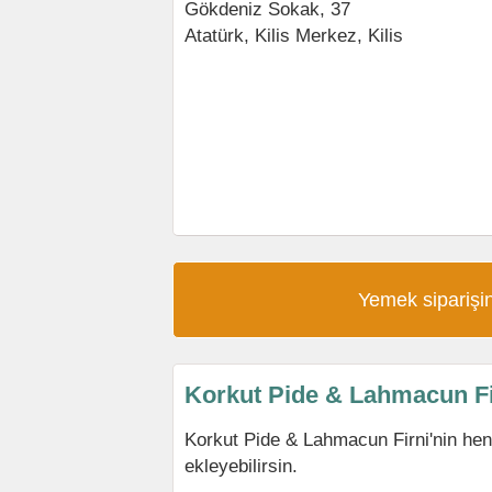
Gökdeniz Sokak, 37
Atatürk,
Kilis Merkez
,
Kilis
Yemek siparişin
Korkut Pide & Lahmacun Fi
Korkut Pide & Lahmacun Firni'nin he
ekleyebilirsin.