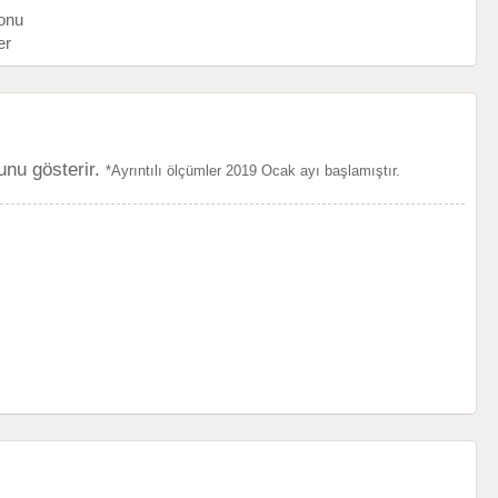
onu
er
unu gösterir.
*Ayrıntılı ölçümler 2019 Ocak ayı başlamıştır.