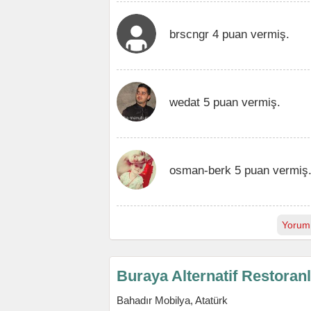
brscngr 4 puan vermiş.
wedat 5 puan vermiş.
osman-berk 5 puan vermiş
Yorum
Buraya Alternatif Restoran
Bahadır Mobilya, Atatürk