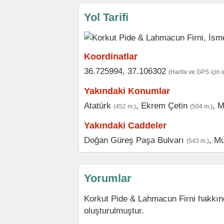
Yol Tarifi
Koordinatlar
36.725994, 37.106302
(Harita ve GPS için 
Yakındaki Konumlar
Atatürk
,
Ekrem Çetin
,
M
(452 m.)
(504 m.)
Yakındaki Caddeler
Doğan Güreş Paşa Bulvarı
,
Mu
(543 m.)
Yorumlar
Korkut Pide & Lahmacun Firni hakkın
oluşturulmuştur.