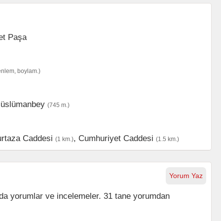
enlem, boylam.)
üslümanbey
(745 m.)
rtaza Caddesi
,
Cumhuriyet Caddesi
(1 km.)
(1.5 km.)
Yorum Yaz
da yorumlar ve incelemeler. 31 tane yorumdan