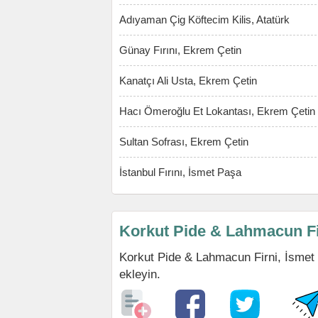
Adıyaman Çig Köftecim Kilis, Atatürk
Günay Fırını, Ekrem Çetin
Kanatçı Ali Usta, Ekrem Çetin
Hacı Ömeroğlu Et Lokantası, Ekrem Çetin
Sultan Sofrası, Ekrem Çetin
İstanbul Fırını, İsmet Paşa
Korkut Pide & Lahmacun Fi
Korkut Pide & Lahmacun Firni, İsmet P
ekleyin.