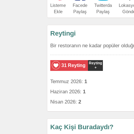
Listeme
Facede
Twitterda
Lokasy
Ekle
Paylaş
Paylaş
Gönd
Reytingi
Bir restoranın ne kadar popüler olduğ
Reyting
31 Reyting
+
Temmuz 2026:
1
Haziran 2026:
1
Nisan 2026:
2
Kaç Kişi Buradaydı?