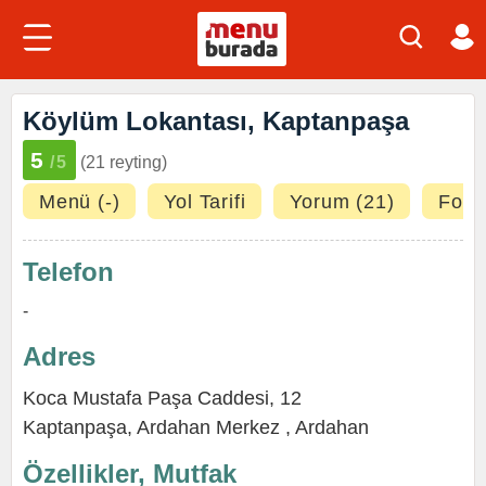
Köylüm Lokantası, Kaptanpaşa
5
/5
(21 reyting)
Menü (-)
Yol Tarifi
Yorum (21)
Fotoğ
Telefon
-
Adres
Koca Mustafa Paşa Caddesi, 12
Kaptanpaşa
,
Ardahan Merkez
,
Ardahan
Özellikler, Mutfak