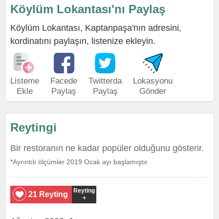
Köylüm Lokantası'nı Paylaş
Köylüm Lokantası, Kaptanpaşa'nın adresini,
kordinatını paylaşın, listenize ekleyin.
Listeme
Facede
Twitterda
Lokasyonu
Ekle
Paylaş
Paylaş
Gönder
Reytingi
Bir restoranın ne kadar popüler olduğunu gösterir.
*Ayrıntılı ölçümler 2019 Ocak ayı başlamıştır.
Reyting
21 Reyting
+