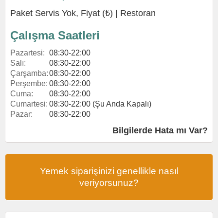
Paket Servis Yok, Fiyat (₺) |
Restoran
Çalışma Saatleri
Pazartesi:
08:30-22:00
Salı:
08:30-22:00
Çarşamba:
08:30-22:00
Perşembe:
08:30-22:00
Cuma:
08:30-22:00
Cumartesi:
08:30-22:00 (Şu Anda Kapalı)
Pazar:
08:30-22:00
Bilgilerde Hata mı Var?
Yemek siparişinizi genellikle nasıl
veriyorsunuz?