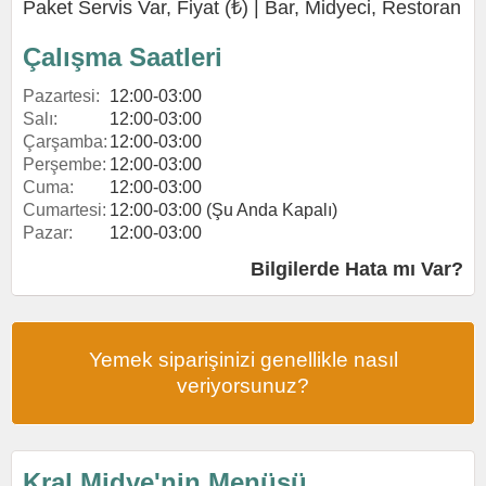
Paket Servis Var, Fiyat (₺) |
Bar
,
Midyeci
,
Restoran
Çalışma Saatleri
Pazartesi:
12:00-03:00
Salı:
12:00-03:00
Çarşamba:
12:00-03:00
Perşembe:
12:00-03:00
Cuma:
12:00-03:00
Cumartesi:
12:00-03:00 (Şu Anda Kapalı)
Pazar:
12:00-03:00
Bilgilerde Hata mı Var?
Yemek siparişinizi genellikle nasıl
veriyorsunuz?
Kral Midye'nin Menüsü