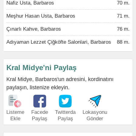
Nafiz Usta, Barbaros
70 m.
Meşhur Hasan Usta, Barbaros
71 m.
Çınarlı Kahve, Barbaros
76 m.
Adıyaman Lezzet Çiğköfte Salonlari, Barbaros
88 m.
Kral Midye'ni Paylaş
Kral Midye, Barbaros'un adresini, kordinatını
paylaşın, listenize ekleyin.
Listeme
Facede
Twitterda
Lokasyonu
Ekle
Paylaş
Paylaş
Gönder