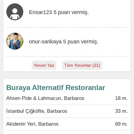
Ensar123 5 puan vermiş.
onur-sarikaya 5 puan vermiş.
Yorum Yaz
Tüm Yorumlar (21)
Buraya Alternatif Restoranlar
Ahsen Pide & Lahmacun, Barbaros
18 m.
İstanbul Çiğköfte, Barbaros
33 m.
Akidenin Yeri, Barbaros
69 m.