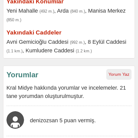
Yakındaki Konumlar
Yeni Mahalle
,
Arda
,
Manisa Merkez
(492 m.)
(840 m.)
(850 m.)
Yakındaki Caddeler
Avni Gemicioğlu Caddesi
,
8 Eylül Caddesi
(992 m.)
,
Kumludere Caddesi
(1.1 km.)
(1.2 km.)
Yorumlar
Yorum Yaz
Kral Midye hakkında yorumlar ve incelemeler. 21
tane yorumdan oluşturulmuştur.
denizozsan 5 puan vermiş.