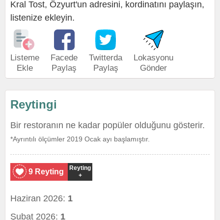
Kral Tost, Özyurt'un adresini, kordinatını paylaşın,
listenize ekleyin.
Listeme
Facede
Twitterda
Lokasyonu
Ekle
Paylaş
Paylaş
Gönder
Reytingi
Bir restoranın ne kadar popüler olduğunu gösterir.
*Ayrıntılı ölçümler 2019 Ocak ayı başlamıştır.
Reyting
9 Reyting
+
Haziran 2026:
1
Şubat 2026:
1