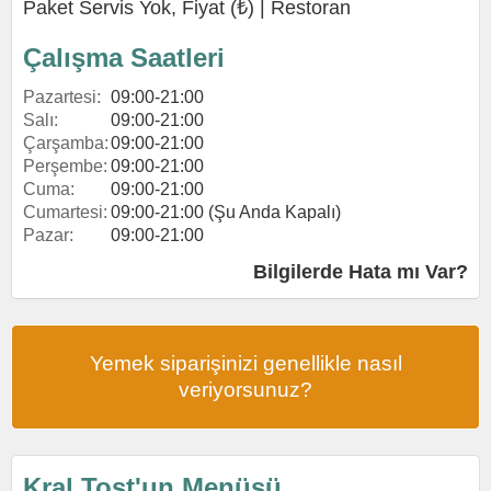
Paket Servis Yok, Fiyat (₺) |
Restoran
Çalışma Saatleri
Pazartesi:
09:00-21:00
Salı:
09:00-21:00
Çarşamba:
09:00-21:00
Perşembe:
09:00-21:00
Cuma:
09:00-21:00
Cumartesi:
09:00-21:00 (Şu Anda Kapalı)
Pazar:
09:00-21:00
Bilgilerde Hata mı Var?
Yemek siparişinizi genellikle nasıl
veriyorsunuz?
Kral Tost'un Menüsü