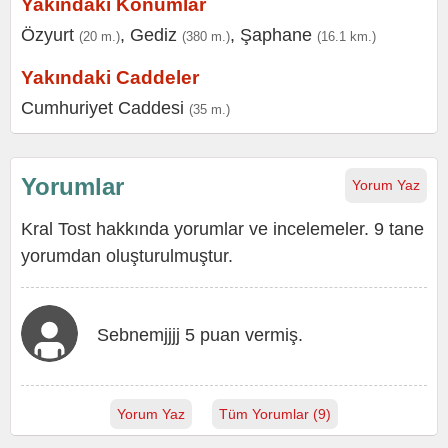
Yakındaki Konumlar
Özyurt
,
Gediz
,
Şaphane
(20 m.)
(380 m.)
(16.1 km.)
Yakındaki Caddeler
Cumhuriyet Caddesi
(35 m.)
Yorumlar
Yorum Yaz
Kral Tost hakkında yorumlar ve incelemeler. 9 tane
yorumdan oluşturulmuştur.
Sebnemjjjj 5 puan vermiş.
Yorum Yaz
Tüm Yorumlar (9)