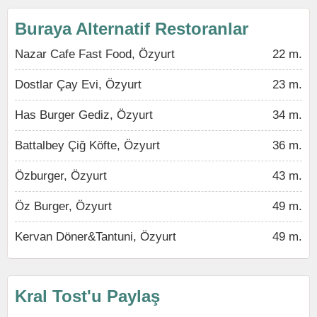
Buraya Alternatif Restoranlar
Nazar Cafe Fast Food, Özyurt
22 m.
Dostlar Çay Evi, Özyurt
23 m.
Has Burger Gediz, Özyurt
34 m.
Battalbey Çiğ Köfte, Özyurt
36 m.
Özburger, Özyurt
43 m.
Öz Burger, Özyurt
49 m.
Kervan Döner&Tantuni, Özyurt
49 m.
Kral Tost'u Paylaş