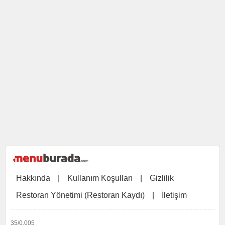
Hakkında
|
Kullanım Koşulları
|
Gizlilik
Restoran Yönetimi (Restoran Kaydı)
|
İletişim
35/0,005