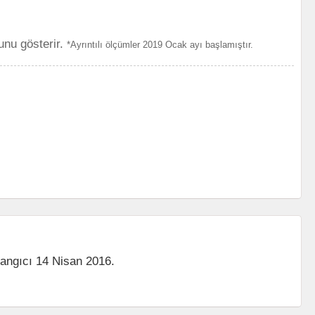
unu gösterir.
*Ayrıntılı ölçümler 2019 Ocak ayı başlamıştır.
langıcı 14 Nisan 2016.