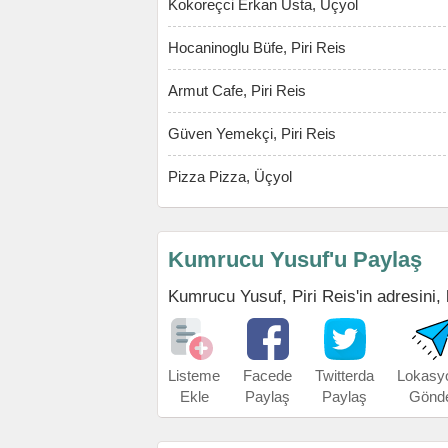
Kokoreçci Erkan Usta, Üçyol
Hocaninoglu Büfe, Piri Reis
Armut Cafe, Piri Reis
Güven Yemekçi, Piri Reis
Pizza Pizza, Üçyol
Kumrucu Yusuf'u Paylaş
Kumrucu Yusuf, Piri Reis'in adresini, k
Listeme
Facede
Twitterda
Lokasy
Ekle
Paylaş
Paylaş
Gönd