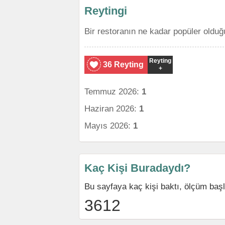
Reytingi
Bir restoranın ne kadar popüler olduğ
Reyting
36 Reyting
+
Temmuz 2026:
1
Haziran 2026:
1
Mayıs 2026:
1
Kaç Kişi Buradaydı?
Bu sayfaya kaç kişi baktı, ölçüm baş
3612