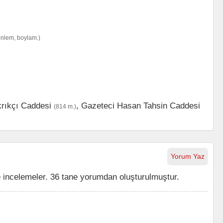
enlem, boylam.)
rıkçı Caddesi
,
Gazeteci Hasan Tahsin Caddesi
(814 m.)
Yorum Yaz
incelemeler. 36 tane yorumdan oluşturulmuştur.