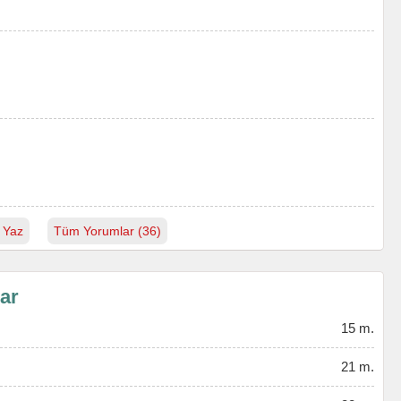
 Yaz
Tüm Yorumlar (36)
lar
15 m.
21 m.