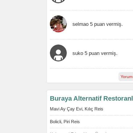
selmao 5 puan vermiş.
suko 5 puan vermiş.
Yorum
Buraya Alternatif Restoran
Mavi Ay Çay Evi, Kılıç Reis
Bolicli, Piri Reis