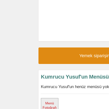
Yemek siparişin
Kumrucu Yusuf'un Menüsü
Kumrucu Yusuf'un henüz menüsü yok, 
Menü
Fotoğrafı