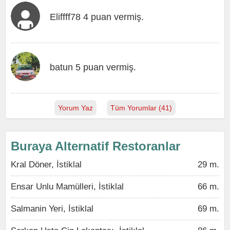
Eliffff78 4 puan vermiş.
batun 5 puan vermiş.
Yorum Yaz
Tüm Yorumlar (41)
Buraya Alternatif Restoranlar
Kral Döner, İstiklal
29 m.
Ensar Unlu Mamülleri, İstiklal
66 m.
Salmanin Yeri, İstiklal
69 m.