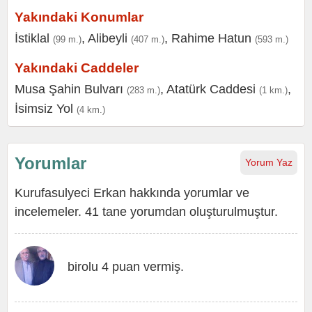
Yakındaki Konumlar
İstiklal
,
Alibeyli
,
Rahime Hatun
(99 m.)
(407 m.)
(593 m.)
Yakındaki Caddeler
Musa Şahin Bulvarı
,
Atatürk Caddesi
,
(283 m.)
(1 km.)
İsimsiz Yol
(4 km.)
Yorumlar
Yorum Yaz
Kurufasulyeci Erkan hakkında yorumlar ve
incelemeler. 41 tane yorumdan oluşturulmuştur.
birolu 4 puan vermiş.