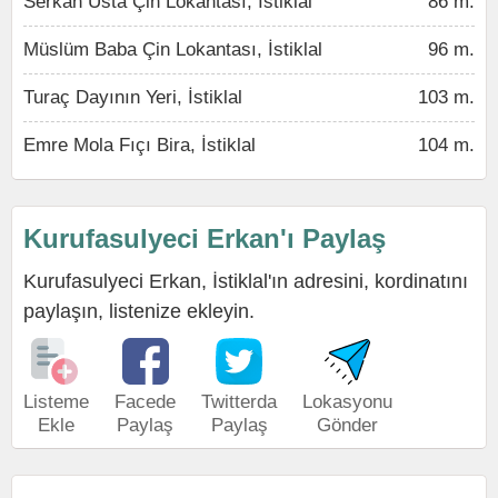
Serkan Usta Çin Lokantası, İstiklal
86 m.
Müslüm Baba Çin Lokantası, İstiklal
96 m.
Turaç Dayının Yeri, İstiklal
103 m.
Emre Mola Fıçı Bira, İstiklal
104 m.
Kurufasulyeci Erkan'ı Paylaş
Kurufasulyeci Erkan, İstiklal'ın adresini, kordinatını
paylaşın, listenize ekleyin.
Listeme
Facede
Twitterda
Lokasyonu
Ekle
Paylaş
Paylaş
Gönder