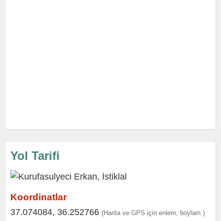
Yol Tarifi
Koordinatlar
37.074084, 36.252766
(Harita ve GPS için enlem, boylam.)