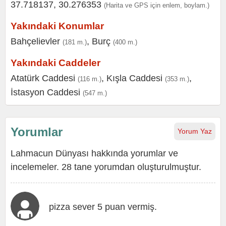
37.718137, 30.276353
(Harita ve GPS için enlem, boylam.)
Yakındaki Konumlar
Bahçelievler
,
Burç
(181 m.)
(400 m.)
Yakındaki Caddeler
Atatürk Caddesi
,
Kışla Caddesi
,
(116 m.)
(353 m.)
İstasyon Caddesi
(547 m.)
Yorumlar
Yorum Yaz
Lahmacun Dünyası hakkında yorumlar ve
incelemeler. 28 tane yorumdan oluşturulmuştur.
pizza sever 5 puan vermiş.