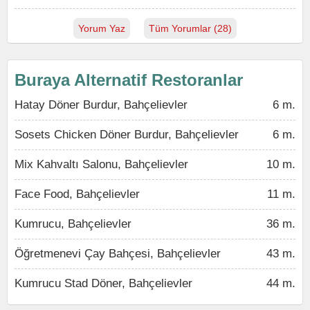
Yorum Yaz
Tüm Yorumlar (28)
Buraya Alternatif Restoranlar
Hatay Döner Burdur, Bahçelievler
6 m.
Sosets Chicken Döner Burdur, Bahçelievler
6 m.
Mix Kahvaltı Salonu, Bahçelievler
10 m.
Face Food, Bahçelievler
11 m.
Kumrucu, Bahçelievler
36 m.
Öğretmenevi Çay Bahçesi, Bahçelievler
43 m.
Kumrucu Stad Döner, Bahçelievler
44 m.