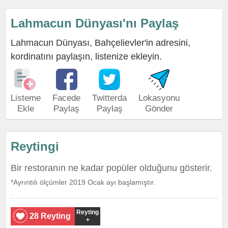
Lahmacun Dünyası'nı Paylaş
Lahmacun Dünyası, Bahçelievler'in adresini,
kordinatını paylaşın, listenize ekleyin.
Listeme
Facede
Twitterda
Lokasyonu
Ekle
Paylaş
Paylaş
Gönder
Reytingi
Bir restoranın ne kadar popüler olduğunu gösterir.
*Ayrıntılı ölçümler 2019 Ocak ayı başlamıştır.
Reyting
28 Reyting
+