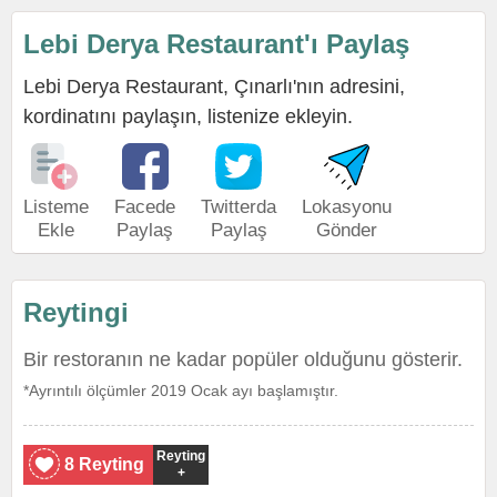
Lebi Derya Restaurant'ı Paylaş
Lebi Derya Restaurant, Çınarlı'nın adresini,
kordinatını paylaşın, listenize ekleyin.
Listeme
Facede
Twitterda
Lokasyonu
Ekle
Paylaş
Paylaş
Gönder
Reytingi
Bir restoranın ne kadar popüler olduğunu gösterir.
*Ayrıntılı ölçümler 2019 Ocak ayı başlamıştır.
Reyting
8 Reyting
+