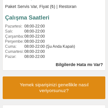
Paket Servis Var, Fiyat (₺) |
Restoran
Çalışma Saatleri
Pazartesi:
08:00-22:00
Salı:
08:00-22:00
Çarşamba:
08:00-22:00
Perşembe:
08:00-22:00
Cuma:
08:00-22:00 (Şu Anda Kapalı)
Cumartesi:
08:00-22:00
Pazar:
08:00-22:00
Bilgilerde Hata mı Var?
Yemek siparişinizi genellikle nasıl
veriyorsunuz?