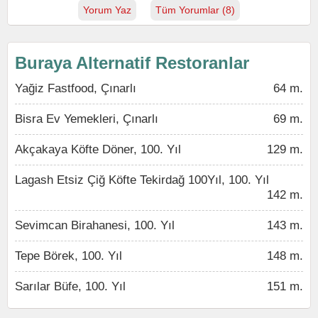
Yorum Yaz
Tüm Yorumlar (8)
Buraya Alternatif Restoranlar
Yağiz Fastfood, Çınarlı
64 m.
Bisra Ev Yemekleri, Çınarlı
69 m.
Akçakaya Köfte Döner, 100. Yıl
129 m.
Lagash Etsiz Çiğ Köfte Tekirdağ 100Yıl, 100. Yıl
142 m.
Sevimcan Birahanesi, 100. Yıl
143 m.
Tepe Börek, 100. Yıl
148 m.
Sarılar Büfe, 100. Yıl
151 m.