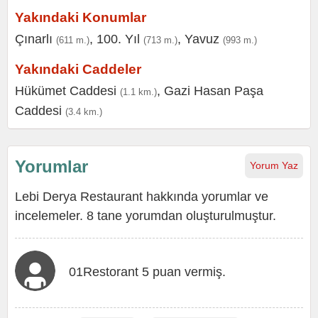
Yakındaki Konumlar
Çınarlı
,
100. Yıl
,
Yavuz
(611 m.)
(713 m.)
(993 m.)
Yakındaki Caddeler
Hükümet Caddesi
,
Gazi Hasan Paşa
(1.1 km.)
Caddesi
(3.4 km.)
Yorumlar
Yorum Yaz
Lebi Derya Restaurant hakkında yorumlar ve
incelemeler. 8 tane yorumdan oluşturulmuştur.
01Restorant 5 puan vermiş.