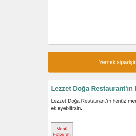
Yemek siparişin
Lezzet Doğa Restaurant'ın
Lezzet Doğa Restaurant'ın henüz me
ekleyebilirsin.
Menü
Fotoğrafı