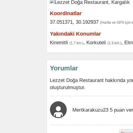
Koordinatlar
37.051371, 30.192937
(Harita ve GPS için 
Yakındaki Konumlar
Kiremitli
,
Korkuteli
,
Elm
(1.7 km.)
(1.9 km.)
Yorumlar
Lezzet Doğa Restaurant hakkında yor
oluşturulmuştur.
Mertkarakuzu23 5 puan ve