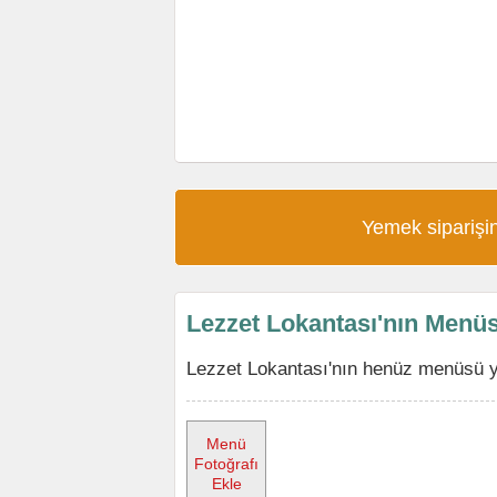
Yemek siparişin
Lezzet Lokantası'nın Menü
Lezzet Lokantası'nın henüz menüsü yo
Menü
Fotoğrafı
Ekle