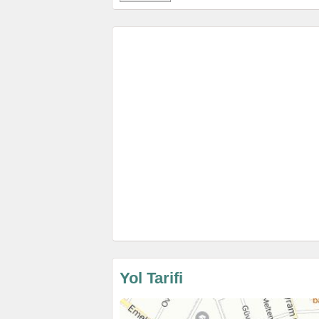
Yol Tarifi