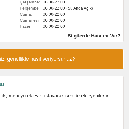
Çarşamba:
06:00-22:00
Perşembe:
06:00-22:00 (Şu Anda Açık)
Cuma:
06:00-22:00
Cumartesi:
06:00-22:00
Pazar:
06:00-22:00
Bilgilerde Hata mı Var?
izi genellikle nasıl veriyorsunuz?
sü
k, menüyü ekleye tıklayarak sen de ekleyebilirsin.