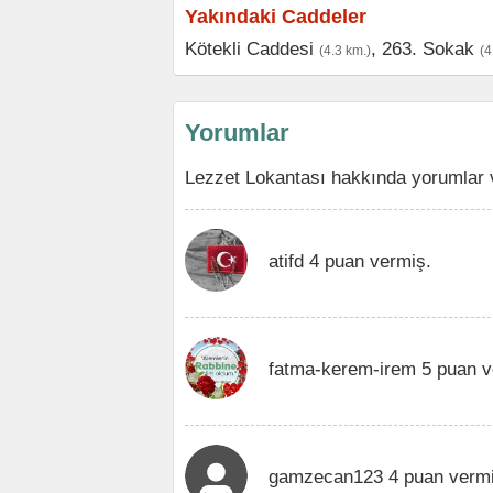
Yakındaki Caddeler
Kötekli Caddesi
,
263. Sokak
(4.3 km.)
(4
Yorumlar
Lezzet Lokantası hakkında yorumlar 
atifd 4 puan vermiş.
fatma-kerem-irem 5 puan v
gamzecan123 4 puan vermi