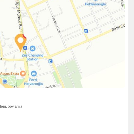
nlem, boylam.)