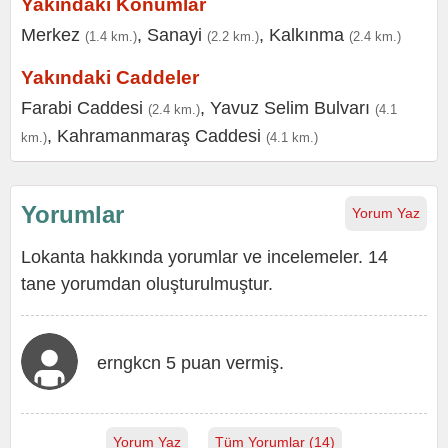
Yakındaki Konumlar
Merkez
,
Sanayi
,
Kalkınma
(1.4 km.)
(2.2 km.)
(2.4 km.)
Yakındaki Caddeler
Farabi Caddesi
,
Yavuz Selim Bulvarı
(2.4 km.)
(4.1
,
Kahramanmaraş Caddesi
km.)
(4.1 km.)
Yorumlar
Yorum Yaz
Lokanta hakkında yorumlar ve incelemeler. 14
tane yorumdan oluşturulmuştur.
erngkcn 5 puan vermiş.
Yorum Yaz
Tüm Yorumlar (14)