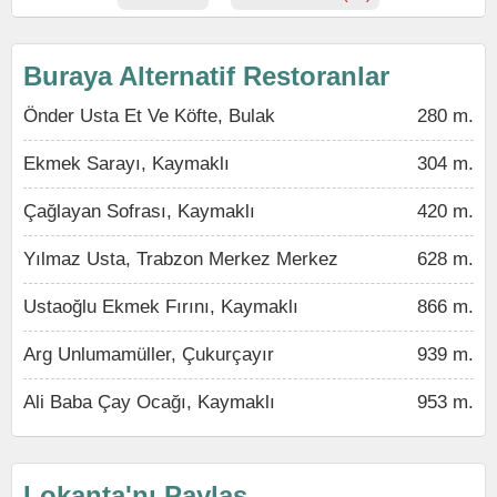
Buraya Alternatif Restoranlar
Önder Usta Et Ve Köfte, Bulak
280 m.
Ekmek Sarayı, Kaymaklı
304 m.
Çağlayan Sofrası, Kaymaklı
420 m.
Yılmaz Usta, Trabzon Merkez Merkez
628 m.
Ustaoğlu Ekmek Fırını, Kaymaklı
866 m.
Arg Unlumamüller, Çukurçayır
939 m.
Ali Baba Çay Ocağı, Kaymaklı
953 m.
Lokanta'nı Paylaş