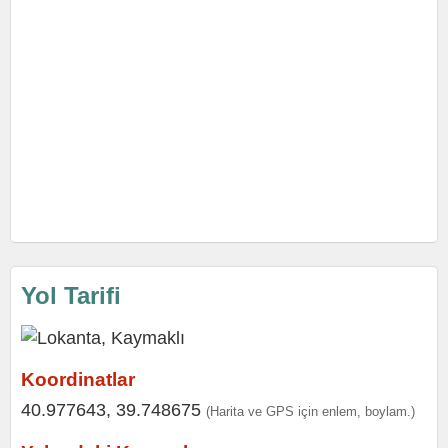
Yol Tarifi
Koordinatlar
40.977643, 39.748675
(Harita ve GPS için enlem, boylam.)