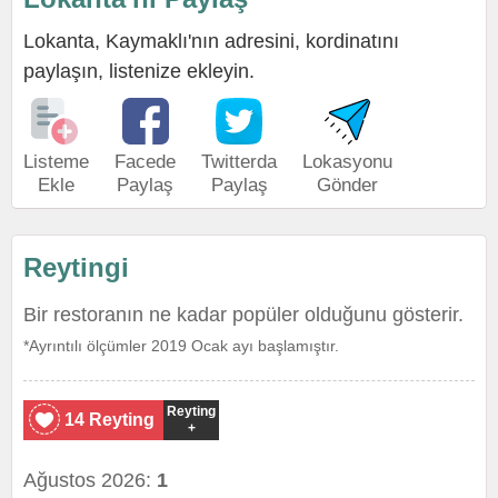
Lokanta, Kaymaklı'nın adresini, kordinatını
paylaşın, listenize ekleyin.
Listeme
Facede
Twitterda
Lokasyonu
Ekle
Paylaş
Paylaş
Gönder
Reytingi
Bir restoranın ne kadar popüler olduğunu gösterir.
*Ayrıntılı ölçümler 2019 Ocak ayı başlamıştır.
Reyting
14 Reyting
+
Ağustos 2026:
1