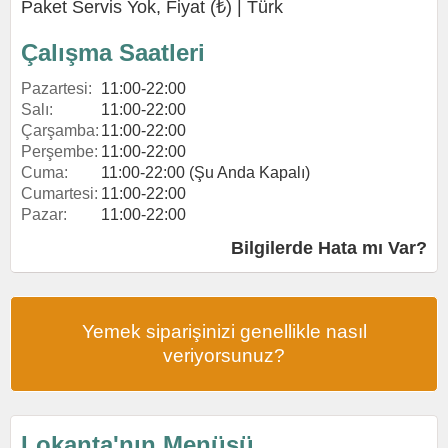
Paket Servis Yok, Fiyat (₺) |
Türk
Çalışma Saatleri
Pazartesi:
11:00-22:00
Salı:
11:00-22:00
Çarşamba:
11:00-22:00
Perşembe:
11:00-22:00
Cuma:
11:00-22:00 (Şu Anda Kapalı)
Cumartesi:
11:00-22:00
Pazar:
11:00-22:00
Bilgilerde Hata mı Var?
Yemek siparişinizi genellikle nasıl
veriyorsunuz?
Lokanta'nın Menüsü