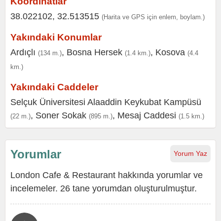
Koordinatlar
38.022102, 32.513515
(Harita ve GPS için enlem, boylam.)
Yakındaki Konumlar
Ardıçlı
,
Bosna Hersek
,
Kosova
(134 m.)
(1.4 km.)
(4.4
km.)
Yakındaki Caddeler
Selçuk Üniversitesi Alaaddin Keykubat Kampüsü
,
Soner Sokak
,
Mesaj Caddesi
(22 m.)
(895 m.)
(1.5 km.)
Yorumlar
Yorum Yaz
London Cafe & Restaurant hakkında yorumlar ve
incelemeler. 26 tane yorumdan oluşturulmuştur.