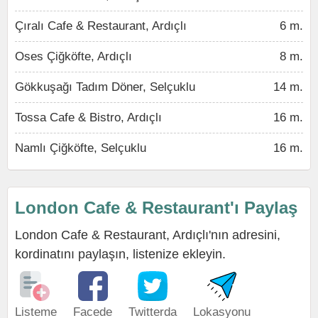
Çıralı Cafe & Restaurant, Ardıçlı
6 m.
Oses Çiğköfte, Ardıçlı
8 m.
Gökkuşağı Tadım Döner, Selçuklu
14 m.
Tossa Cafe & Bistro, Ardıçlı
16 m.
Namlı Çiğköfte, Selçuklu
16 m.
London Cafe & Restaurant'ı Paylaş
London Cafe & Restaurant, Ardıçlı'nın adresini,
kordinatını paylaşın, listenize ekleyin.
Listeme
Facede
Twitterda
Lokasyonu