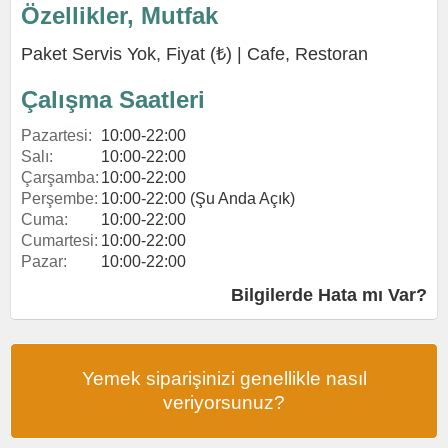
Özellikler, Mutfak
Paket Servis Yok, Fiyat (₺) |
Cafe
,
Restoran
Çalışma Saatleri
Pazartesi:
10:00-22:00
Salı:
10:00-22:00
Çarşamba:
10:00-22:00
Perşembe:
10:00-22:00 (Şu Anda Açık)
Cuma:
10:00-22:00
Cumartesi:
10:00-22:00
Pazar:
10:00-22:00
Bilgilerde Hata mı Var?
Yemek siparişinizi genellikle nasıl
veriyorsunuz?