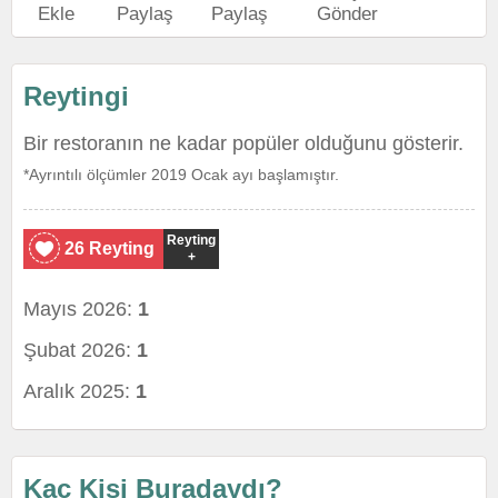
Ekle
Paylaş
Paylaş
Gönder
Reytingi
Bir restoranın ne kadar popüler olduğunu gösterir.
*Ayrıntılı ölçümler 2019 Ocak ayı başlamıştır.
Reyting
26 Reyting
+
Mayıs 2026:
1
Şubat 2026:
1
Aralık 2025:
1
Kaç Kişi Buradaydı?