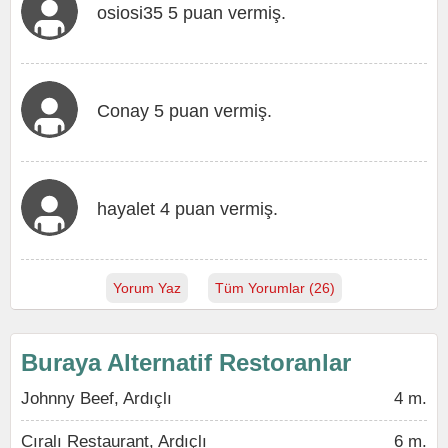
osiosi35 5 puan vermiş.
Conay 5 puan vermiş.
hayalet 4 puan vermiş.
Yorum Yaz
Tüm Yorumlar (26)
Buraya Alternatif Restoranlar
Johnny Beef, Ardıçlı
4 m.
Cıralı Restaurant, Ardıçlı
6 m.